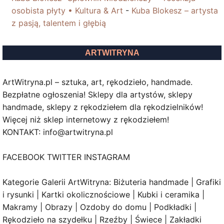
osobista płyty • Kultura & Art
-
Kuba Blokesz – artysta
z pasją, talentem i głębią
ARTWITRYNA
ArtWitryna.pl – sztuka, art, rękodzieło, handmade.
Bezpłatne ogłoszenia! Sklepy dla artystów, sklepy
handmade, sklepy z rękodziełem dla rękodzielników!
Więcej niż sklep internetowy z rękodziełem!
KONTAKT: info@artwitryna.pl
FACEBOOK TWITTER INSTAGRAM
Kategorie Galerii ArtWitryna: Biżuteria handmade | Grafiki
i rysunki | Kartki okolicznościowe | Kubki i ceramika |
Makramy | Obrazy | Ozdoby do domu | Podkładki |
Rękodzieło na szydełku | Rzeźby | Świece | Zakładki