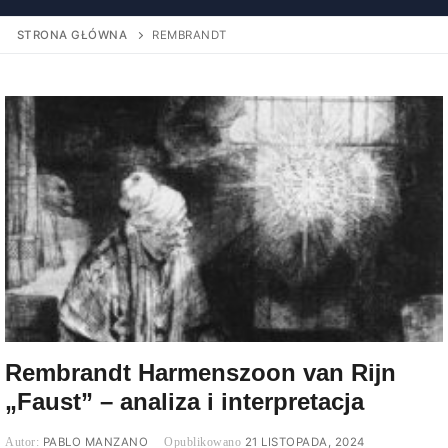
STRONA GŁÓWNA
REMBRANDT
Rembrandt Harmenszoon van Rĳn
„Faust” – analiza i interpretacja
PABLO MANZANO
21 LISTOPADA, 2024