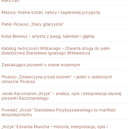
Raincoat)
Mazury: Kraina sztuki, natury i żeglarskiej przygody
Pablo Picasso „Stary gitarzysta”
Kuba Blokesz – artysta z pasją, talentem i głębią
Katalog twórczości Witkacego – Otwarta droga do pełni
dziedzictwa Stanisława Ignacego Witkiewicza
Zaskakujące piosenki o stanie wojennym
Picasso „Dziewczyna przed lustrem” – jeden z ulubionych
obrazów Picassa
Jacek Kaczmarski „Krzyk” – analiza, opis i interpretacja słynnej
piosenki Kaczmarskiego
Powieść „Krzyk” Stanisława Przybyszewskiego to manifest
ekspresjonizmu
„Krzyk” Edvarda Muncha – Historia, interpretacja, opis i