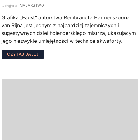
MALARSTWO
Grafika „Faust” autorstwa Rembrandta Harmenszoona
van Rijna jest jednym z najbardziej tajemniczych i
sugestywnych dzieł holenderskiego mistrza, ukazującym
jego niezwykłe umiejętności w technice akwaforty.
CZYTAJ DALEJ