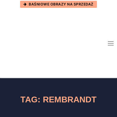
Skip
BAŚNIOWE OBRAZY NA SPRZEDAŻ
to
content
TAG:
REMBRANDT