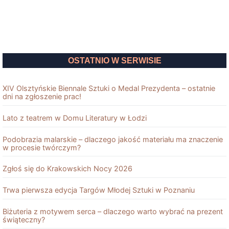
OSTATNIO W SERWISIE
XIV Olsztyńskie Biennale Sztuki o Medal Prezydenta – ostatnie
dni na zgłoszenie prac!
Lato z teatrem w Domu Literatury w Łodzi
Podobrazia malarskie – dlaczego jakość materiału ma znaczenie
w procesie twórczym?
Zgłoś się do Krakowskich Nocy 2026
Trwa pierwsza edycja Targów Młodej Sztuki w Poznaniu
Biżuteria z motywem serca – dlaczego warto wybrać na prezent
świąteczny?