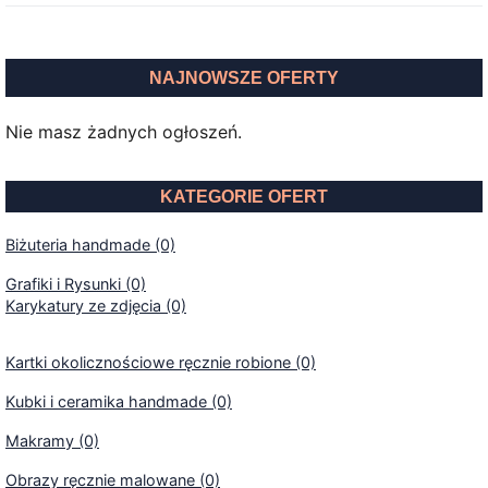
NAJNOWSZE OFERTY
Nie masz żadnych ogłoszeń.
KATEGORIE OFERT
Biżuteria handmade (0)
Grafiki i Rysunki (0)
Karykatury ze zdjęcia (0)
Kartki okolicznościowe ręcznie robione (0)
Kubki i ceramika handmade (0)
Makramy (0)
Obrazy ręcznie malowane (0)