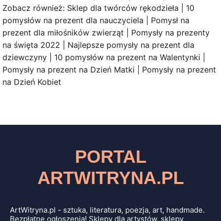
Zobacz również: Sklep dla twórców rękodzieła | 10
pomysłów na prezent dla nauczyciela | Pomysł na
prezent dla miłośników zwierząt | Pomysły na prezenty
na święta 2022 | Najlepsze pomysły na prezent dla
dziewczyny | 10 pomysłów na prezent na Walentynki |
Pomysły na prezent na Dzień Matki | Pomysły na prezent
na Dzień Kobiet
PORTAL
ARTWITRYNA.PL
ArtWitryna.pl - sztuka, literatura, poezja, art, handmade.
Bezpłatne ogłoszenia! Sklepy dla artystów, sklepy