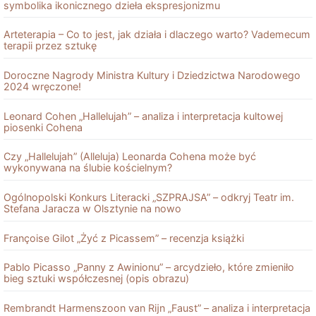
symbolika ikonicznego dzieła ekspresjonizmu
Arteterapia – Co to jest, jak działa i dlaczego warto? Vademecum
terapii przez sztukę
Doroczne Nagrody Ministra Kultury i Dziedzictwa Narodowego
2024 wręczone!
Leonard Cohen „Hallelujah” – analiza i interpretacja kultowej
piosenki Cohena
Czy „Hallelujah” (Alleluja) Leonarda Cohena może być
wykonywana na ślubie kościelnym?
Ogólnopolski Konkurs Literacki „SZPRAJSA” – odkryj Teatr im.
Stefana Jaracza w Olsztynie na nowo
Françoise Gilot „Żyć z Picassem” – recenzja książki
Pablo Picasso „Panny z Awinionu” – arcydzieło, które zmieniło
bieg sztuki współczesnej (opis obrazu)
Rembrandt Harmenszoon van Rĳn „Faust” – analiza i interpretacja