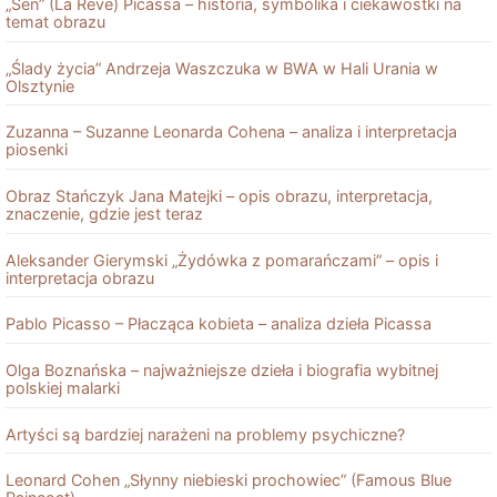
„Sen” (La Reve) Picassa – historia, symbolika i ciekawostki na
temat obrazu
„Ślady życia” Andrzeja Waszczuka w BWA w Hali Urania w
Olsztynie
Zuzanna – Suzanne Leonarda Cohena – analiza i interpretacja
piosenki
Obraz Stańczyk Jana Matejki – opis obrazu, interpretacja,
znaczenie, gdzie jest teraz
Aleksander Gierymski „Żydówka z pomarańczami” – opis i
interpretacja obrazu
Pablo Picasso – Płacząca kobieta – analiza dzieła Picassa
Olga Boznańska – najważniejsze dzieła i biografia wybitnej
polskiej malarki
Artyści są bardziej narażeni na problemy psychiczne?
Leonard Cohen „Słynny niebieski prochowiec” (Famous Blue