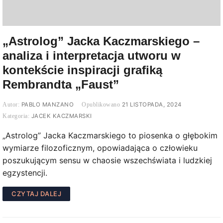
„Astrolog” Jacka Kaczmarskiego –
analiza i interpretacja utworu w
kontekście inspiracji grafiką
Rembrandta „Faust”
PABLO MANZANO
21 LISTOPADA, 2024
JACEK KACZMARSKI
„Astrolog” Jacka Kaczmarskiego to piosenka o głębokim
wymiarze filozoficznym, opowiadająca o człowieku
poszukującym sensu w chaosie wszechświata i ludzkiej
egzystencji.
CZYTAJ DALEJ