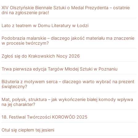
XIV Olsztyńskie Biennale Sztuki o Medal Prezydenta – ostatnie
dni na zgłoszenie prac!
Lato z teatrem w Domu Literatury w Łodzi
Podobrazia malarskie – dlaczego jakość materiału ma znaczenie
w procesie twórczym?
Zgłoś się do Krakowskich Nocy 2026
Trwa pierwsza edycja Targów Młodej Sztuki w Poznaniu
Biżuteria z motywem serca – dlaczego warto wybrać na prezent
świąteczny?
Mat, połysk, struktura – jak wykończenie białej komody wpływa
na jej charakter?
18. Festiwal Twórczości KOROWÓD 2025
Otul się ciepłem tej jesieni