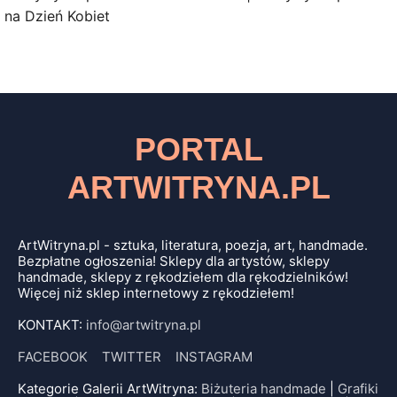
na Dzień Kobiet
PORTAL
ARTWITRYNA.PL
ArtWitryna.pl - sztuka, literatura, poezja, art, handmade.
Bezpłatne ogłoszenia! Sklepy dla artystów, sklepy
handmade, sklepy z rękodziełem dla rękodzielników!
Więcej niż sklep internetowy z rękodziełem!
KONTAKT:
info@artwitryna.pl
FACEBOOK
TWITTER
INSTAGRAM
Kategorie Galerii ArtWitryna:
Biżuteria handmade
|
Grafiki