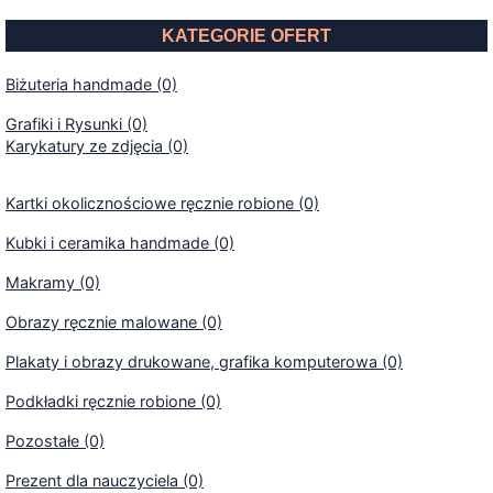
KATEGORIE OFERT
Biżuteria handmade (0)
Grafiki i Rysunki (0)
Karykatury ze zdjęcia (0)
Kartki okolicznościowe ręcznie robione (0)
Kubki i ceramika handmade (0)
Makramy (0)
Obrazy ręcznie malowane (0)
Plakaty i obrazy drukowane, grafika komputerowa (0)
Podkładki ręcznie robione (0)
Pozostałe (0)
Prezent dla nauczyciela (0)