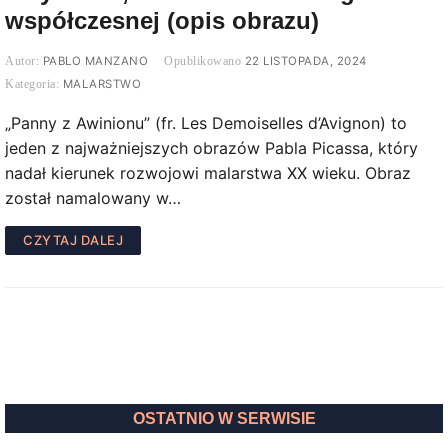
współczesnej (opis obrazu)
PABLO MANZANO
22 LISTOPADA, 2024
MALARSTWO
„Panny z Awinionu” (fr. Les Demoiselles d’Avignon) to
jeden z najważniejszych obrazów Pabla Picassa, który
nadał kierunek rozwojowi malarstwa XX wieku. Obraz
został namalowany w…
CZYTAJ DALEJ
OSTATNIO W SERWISIE