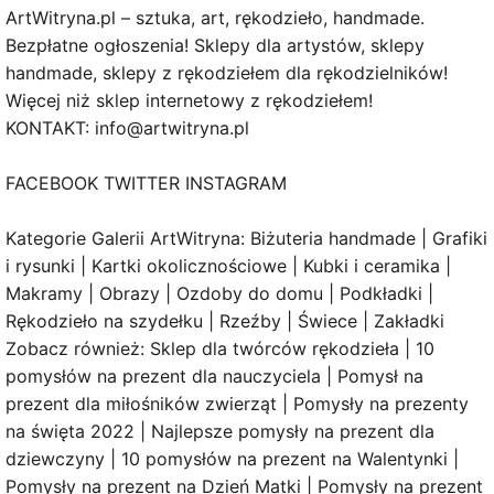
ArtWitryna.pl – sztuka, art, rękodzieło, handmade.
Bezpłatne ogłoszenia! Sklepy dla artystów, sklepy
handmade, sklepy z rękodziełem dla rękodzielników!
Więcej niż sklep internetowy z rękodziełem!
KONTAKT: info@artwitryna.pl
FACEBOOK TWITTER INSTAGRAM
Kategorie Galerii ArtWitryna: Biżuteria handmade | Grafiki
i rysunki | Kartki okolicznościowe | Kubki i ceramika |
Makramy | Obrazy | Ozdoby do domu | Podkładki |
Rękodzieło na szydełku | Rzeźby | Świece | Zakładki
Zobacz również: Sklep dla twórców rękodzieła | 10
pomysłów na prezent dla nauczyciela | Pomysł na
prezent dla miłośników zwierząt | Pomysły na prezenty
na święta 2022 | Najlepsze pomysły na prezent dla
dziewczyny | 10 pomysłów na prezent na Walentynki |
Pomysły na prezent na Dzień Matki | Pomysły na prezent