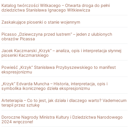
Katalog twórczości Witkacego – Otwarta droga do pełni
dziedzictwa Stanisława Ignacego Witkiewicza
Zaskakujące piosenki o stanie wojennym
Picasso „Dziewczyna przed lustrem” – jeden z ulubionych
obrazów Picassa
Jacek Kaczmarski „Krzyk” – analiza, opis i interpretacja słynnej
piosenki Kaczmarskiego
Powieść „Krzyk” Stanisława Przybyszewskiego to manifest
ekspresjonizmu
„Krzyk” Edvarda Muncha – Historia, interpretacja, opis i
symbolika ikonicznego dzieła ekspresjonizmu
Arteterapia – Co to jest, jak działa i dlaczego warto? Vademecum
terapii przez sztukę
Doroczne Nagrody Ministra Kultury i Dziedzictwa Narodowego
2024 wręczone!