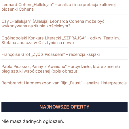
Leonard Cohen „Hallelujah” – analiza i interpretacja kultowej
piosenki Cohena
Czy „Hallelujah” (Alleluja) Leonarda Cohena może być
wykonywana na ślubie kościelnym?
Ogólnopolski Konkurs Literacki „SZPRAJSA” – odkryj Teatr im.
Stefana Jaracza w Olsztynie na nowo
Françoise Gilot „Żyć z Picassem” – recenzja książki
Pablo Picasso „Panny z Awinionu” – arcydzieło, które zmieniło
bieg sztuki współczesnej (opis obrazu)
Rembrandt Harmenszoon van Rĳn „Faust” – analiza i interpretacja
NAJNOWSZE OFERTY
Nie masz żadnych ogłoszeń.