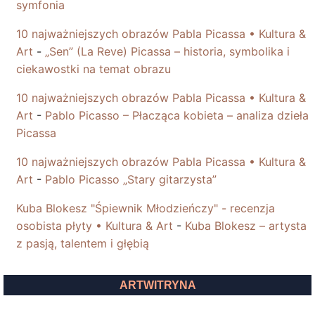
symfonia
10 najważniejszych obrazów Pabla Picassa • Kultura &
Art
-
„Sen” (La Reve) Picassa – historia, symbolika i
ciekawostki na temat obrazu
10 najważniejszych obrazów Pabla Picassa • Kultura &
Art
-
Pablo Picasso – Płacząca kobieta – analiza dzieła
Picassa
10 najważniejszych obrazów Pabla Picassa • Kultura &
Art
-
Pablo Picasso „Stary gitarzysta”
Kuba Blokesz "Śpiewnik Młodzieńczy" - recenzja
osobista płyty • Kultura & Art
-
Kuba Blokesz – artysta
z pasją, talentem i głębią
ARTWITRYNA