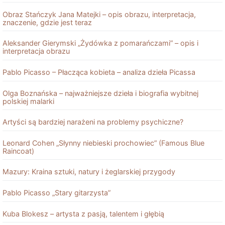
Obraz Stańczyk Jana Matejki – opis obrazu, interpretacja,
znaczenie, gdzie jest teraz
Aleksander Gierymski „Żydówka z pomarańczami” – opis i
interpretacja obrazu
Pablo Picasso – Płacząca kobieta – analiza dzieła Picassa
Olga Boznańska – najważniejsze dzieła i biografia wybitnej
polskiej malarki
Artyści są bardziej narażeni na problemy psychiczne?
Leonard Cohen „Słynny niebieski prochowiec” (Famous Blue
Raincoat)
Mazury: Kraina sztuki, natury i żeglarskiej przygody
Pablo Picasso „Stary gitarzysta”
Kuba Blokesz – artysta z pasją, talentem i głębią