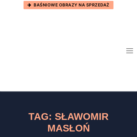
Skip
BAŚNIOWE OBRAZY NA SPRZEDAŻ
to
content
TAG:
SŁAWOMIR
MASŁOŃ