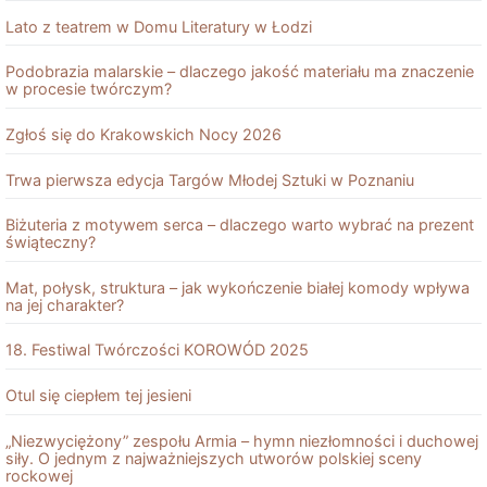
Lato z teatrem w Domu Literatury w Łodzi
Podobrazia malarskie – dlaczego jakość materiału ma znaczenie
w procesie twórczym?
Zgłoś się do Krakowskich Nocy 2026
Trwa pierwsza edycja Targów Młodej Sztuki w Poznaniu
Biżuteria z motywem serca – dlaczego warto wybrać na prezent
świąteczny?
Mat, połysk, struktura – jak wykończenie białej komody wpływa
na jej charakter?
18. Festiwal Twórczości KOROWÓD 2025
Otul się ciepłem tej jesieni
„Niezwyciężony” zespołu Armia – hymn niezłomności i duchowej
siły. O jednym z najważniejszych utworów polskiej sceny
rockowej