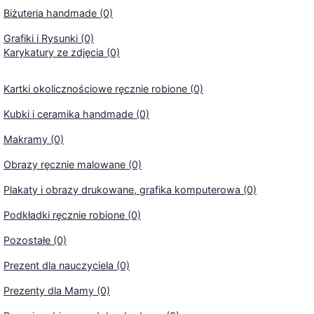
Biżuteria handmade (0)
Grafiki i Rysunki (0)
Karykatury ze zdjęcia (0)
Kartki okolicznościowe ręcznie robione (0)
Kubki i ceramika handmade (0)
Makramy (0)
Obrazy ręcznie malowane (0)
Plakaty i obrazy drukowane, grafika komputerowa (0)
Podkładki ręcznie robione (0)
Pozostałe (0)
Prezent dla nauczyciela (0)
Prezenty dla Mamy (0)