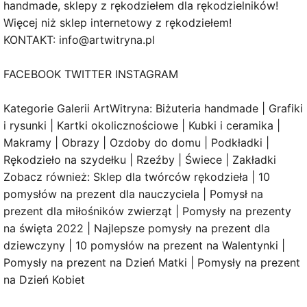
handmade, sklepy z rękodziełem dla rękodzielników!
Więcej niż sklep internetowy z rękodziełem!
KONTAKT: info@artwitryna.pl
FACEBOOK TWITTER INSTAGRAM
Kategorie Galerii ArtWitryna: Biżuteria handmade | Grafiki
i rysunki | Kartki okolicznościowe | Kubki i ceramika |
Makramy | Obrazy | Ozdoby do domu | Podkładki |
Rękodzieło na szydełku | Rzeźby | Świece | Zakładki
Zobacz również: Sklep dla twórców rękodzieła | 10
pomysłów na prezent dla nauczyciela | Pomysł na
prezent dla miłośników zwierząt | Pomysły na prezenty
na święta 2022 | Najlepsze pomysły na prezent dla
dziewczyny | 10 pomysłów na prezent na Walentynki |
Pomysły na prezent na Dzień Matki | Pomysły na prezent
na Dzień Kobiet