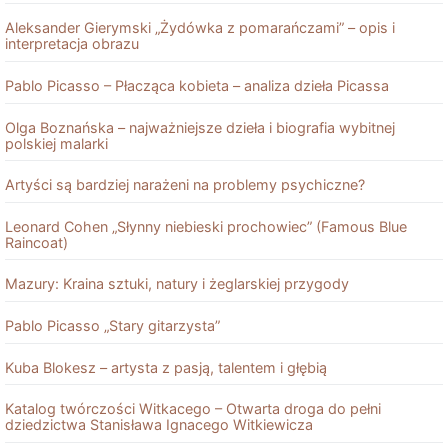
Aleksander Gierymski „Żydówka z pomarańczami” – opis i
interpretacja obrazu
Pablo Picasso – Płacząca kobieta – analiza dzieła Picassa
Olga Boznańska – najważniejsze dzieła i biografia wybitnej
polskiej malarki
Artyści są bardziej narażeni na problemy psychiczne?
Leonard Cohen „Słynny niebieski prochowiec” (Famous Blue
Raincoat)
Mazury: Kraina sztuki, natury i żeglarskiej przygody
Pablo Picasso „Stary gitarzysta”
Kuba Blokesz – artysta z pasją, talentem i głębią
Katalog twórczości Witkacego – Otwarta droga do pełni
dziedzictwa Stanisława Ignacego Witkiewicza