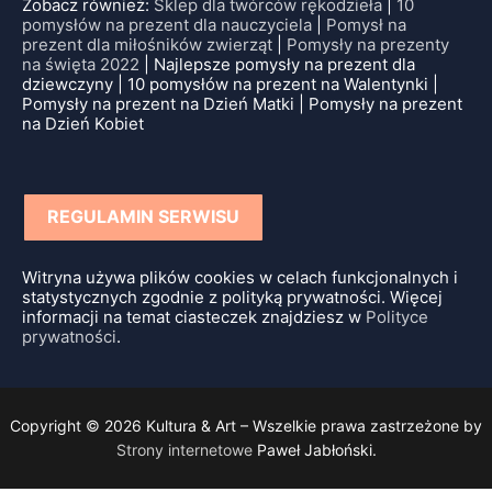
Zobacz również:
Sklep dla twórców rękodzieła
|
10
pomysłów na prezent dla nauczyciela
|
Pomysł na
prezent dla miłośników zwierząt
|
Pomysły na prezenty
na święta 2022
| Najlepsze pomysły na prezent dla
dziewczyny | 10 pomysłów na prezent na Walentynki |
Pomysły na prezent na Dzień Matki | Pomysły na prezent
na Dzień Kobiet
REGULAMIN SERWISU
Witryna używa plików cookies w celach funkcjonalnych i
statystycznych zgodnie z polityką prywatności. Więcej
informacji na temat ciasteczek znajdziesz w
Polityce
prywatności
.
Copyright © 2026 Kultura & Art – Wszelkie prawa zastrzeżone by
Strony internetowe
Paweł Jabłoński.