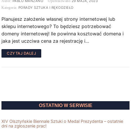
PABLO MANZANO
29 MAJA, 2023
PORADY SZTUKA I RĘKODZIEŁO
Planujesz założenie własnej strony internetowej lub
sklepu internetowego? To będziesz potrzebować
domeny internetowej! Ile powinna kosztować domena i
jaka jest uczciwa cena za rejestrację i…
CZYTAJ DALEJ
OSTATNIO W SERWISIE
XIV Olsztyńskie Biennale Sztuki o Medal Prezydenta – ostatnie
dni na zgłoszenie prac!