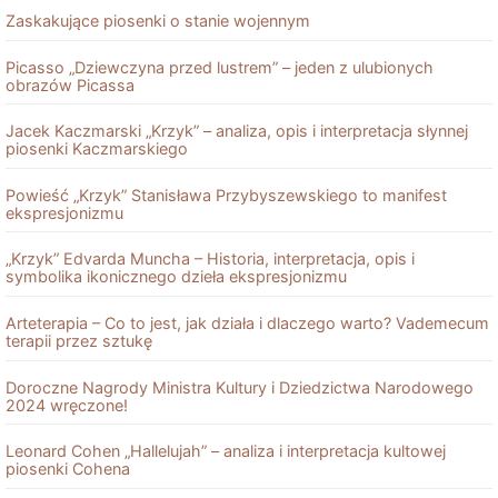
Zaskakujące piosenki o stanie wojennym
Picasso „Dziewczyna przed lustrem” – jeden z ulubionych
obrazów Picassa
Jacek Kaczmarski „Krzyk” – analiza, opis i interpretacja słynnej
piosenki Kaczmarskiego
Powieść „Krzyk” Stanisława Przybyszewskiego to manifest
ekspresjonizmu
„Krzyk” Edvarda Muncha – Historia, interpretacja, opis i
symbolika ikonicznego dzieła ekspresjonizmu
Arteterapia – Co to jest, jak działa i dlaczego warto? Vademecum
terapii przez sztukę
Doroczne Nagrody Ministra Kultury i Dziedzictwa Narodowego
2024 wręczone!
Leonard Cohen „Hallelujah” – analiza i interpretacja kultowej
piosenki Cohena