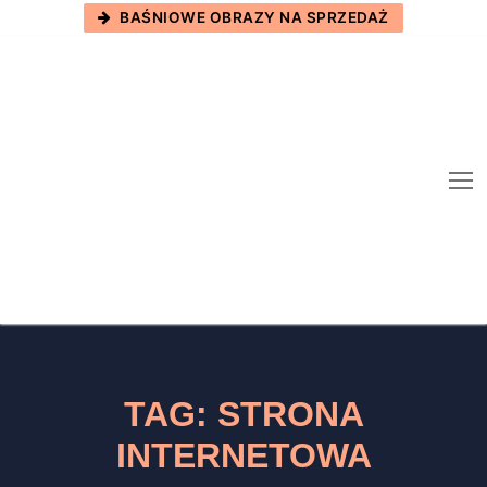
Skip
BAŚNIOWE OBRAZY NA SPRZEDAŻ
to
content
TAG:
STRONA
INTERNETOWA