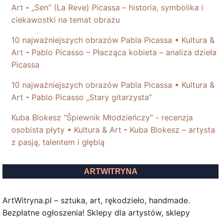
Art
-
„Sen” (La Reve) Picassa – historia, symbolika i
ciekawostki na temat obrazu
10 najważniejszych obrazów Pabla Picassa • Kultura &
Art
-
Pablo Picasso – Płacząca kobieta – analiza dzieła
Picassa
10 najważniejszych obrazów Pabla Picassa • Kultura &
Art
-
Pablo Picasso „Stary gitarzysta”
Kuba Blokesz "Śpiewnik Młodzieńczy" - recenzja
osobista płyty • Kultura & Art
-
Kuba Blokesz – artysta
z pasją, talentem i głębią
ARTWITRYNA
ArtWitryna.pl – sztuka, art, rękodzieło, handmade.
Bezpłatne ogłoszenia! Sklepy dla artystów, sklepy