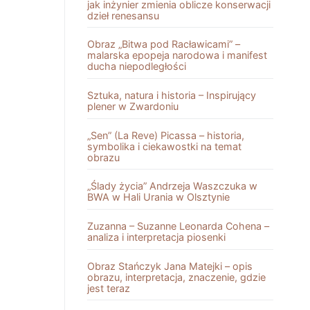
jak inżynier zmienia oblicze konserwacji
dzieł renesansu
Obraz „Bitwa pod Racławicami” –
malarska epopeja narodowa i manifest
ducha niepodległości
Sztuka, natura i historia – Inspirujący
plener w Zwardoniu
„Sen” (La Reve) Picassa – historia,
symbolika i ciekawostki na temat
obrazu
„Ślady życia” Andrzeja Waszczuka w
BWA w Hali Urania w Olsztynie
Zuzanna – Suzanne Leonarda Cohena –
analiza i interpretacja piosenki
Obraz Stańczyk Jana Matejki – opis
obrazu, interpretacja, znaczenie, gdzie
jest teraz