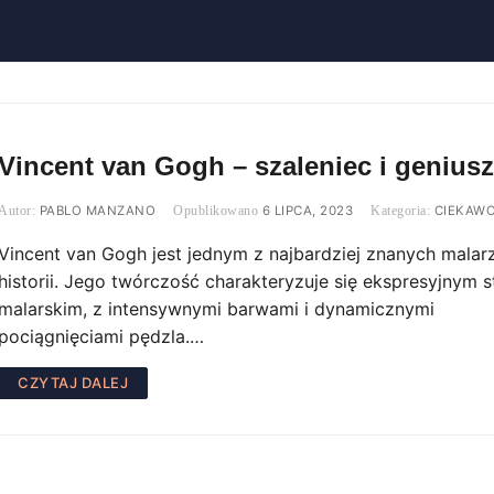
Vincent van Gogh – szaleniec i genius
PABLO MANZANO
6 LIPCA, 2023
CIEKAWO
Vincent van Gogh jest jednym z najbardziej znanych malar
historii. Jego twórczość charakteryzuje się ekspresyjnym 
malarskim, z intensywnymi barwami i dynamicznymi
pociągnięciami pędzla.…
CZYTAJ DALEJ