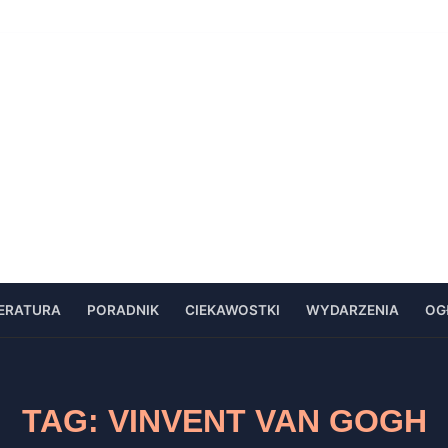
TERATURA
PORADNIK
CIEKAWOSTKI
WYDARZENIA
OG
TAG:
VINVENT VAN GOGH