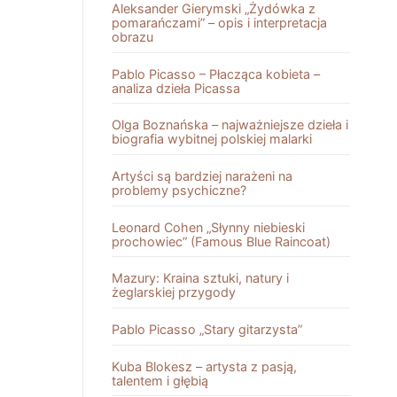
Aleksander Gierymski „Żydówka z
pomarańczami” – opis i interpretacja
obrazu
Pablo Picasso – Płacząca kobieta –
analiza dzieła Picassa
Olga Boznańska – najważniejsze dzieła i
biografia wybitnej polskiej malarki
Artyści są bardziej narażeni na
problemy psychiczne?
Leonard Cohen „Słynny niebieski
prochowiec” (Famous Blue Raincoat)
Mazury: Kraina sztuki, natury i
żeglarskiej przygody
Pablo Picasso „Stary gitarzysta”
Kuba Blokesz – artysta z pasją,
talentem i głębią