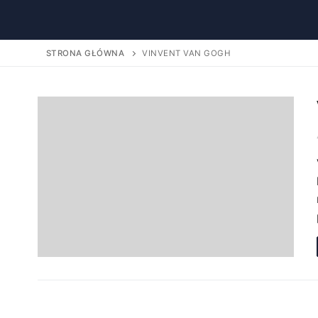
STRONA GŁÓWNA
VINVENT VAN GOGH