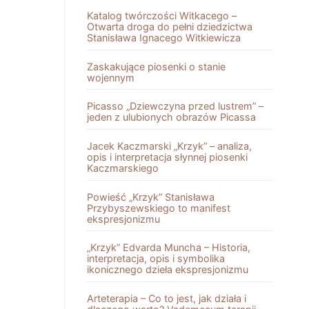
Katalog twórczości Witkacego –
Otwarta droga do pełni dziedzictwa
Stanisława Ignacego Witkiewicza
Zaskakujące piosenki o stanie
wojennym
Picasso „Dziewczyna przed lustrem” –
jeden z ulubionych obrazów Picassa
Jacek Kaczmarski „Krzyk” – analiza,
opis i interpretacja słynnej piosenki
Kaczmarskiego
Powieść „Krzyk” Stanisława
Przybyszewskiego to manifest
ekspresjonizmu
„Krzyk” Edvarda Muncha – Historia,
interpretacja, opis i symbolika
ikonicznego dzieła ekspresjonizmu
Arteterapia – Co to jest, jak działa i