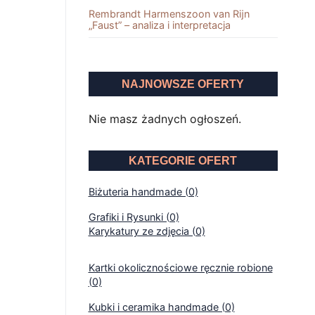
Rembrandt Harmenszoon van Rĳn
„Faust” – analiza i interpretacja
NAJNOWSZE OFERTY
Nie masz żadnych ogłoszeń.
KATEGORIE OFERT
Biżuteria handmade (0)
Grafiki i Rysunki (0)
Karykatury ze zdjęcia (0)
Kartki okolicznościowe ręcznie robione
(0)
Kubki i ceramika handmade (0)