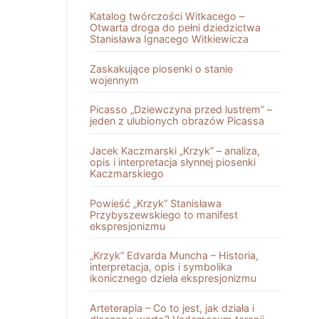
Katalog twórczości Witkacego –
Otwarta droga do pełni dziedzictwa
Stanisława Ignacego Witkiewicza
Zaskakujące piosenki o stanie
wojennym
Picasso „Dziewczyna przed lustrem” –
jeden z ulubionych obrazów Picassa
Jacek Kaczmarski „Krzyk” – analiza,
opis i interpretacja słynnej piosenki
Kaczmarskiego
Powieść „Krzyk” Stanisława
Przybyszewskiego to manifest
ekspresjonizmu
„Krzyk” Edvarda Muncha – Historia,
interpretacja, opis i symbolika
ikonicznego dzieła ekspresjonizmu
Arteterapia – Co to jest, jak działa i