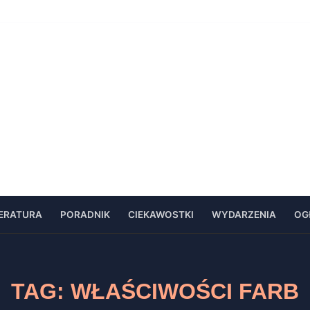
TERATURA
PORADNIK
CIEKAWOSTKI
WYDARZENIA
OG
TAG:
WŁAŚCIWOŚCI FARB