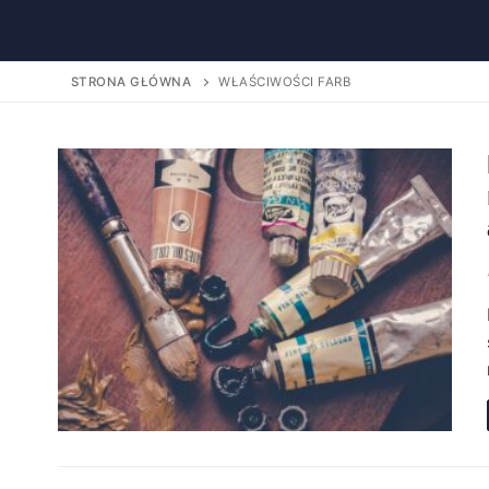
STRONA GŁÓWNA
WŁAŚCIWOŚCI FARB