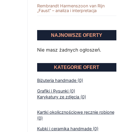
Rembrandt Harmenszoon van Rĳn
„Faust” – analiza i interpretacja
NAJNOWSZE OFERTY
Nie masz żadnych ogłoszeń.
KATEGORIE OFERT
Biżuteria handmade (0)
Grafiki i Rysunki (0)
Karykatury ze zdjęcia (0)
Kartki okolicznościowe ręcznie robione
(0)
Kubki i ceramika handmade (0)