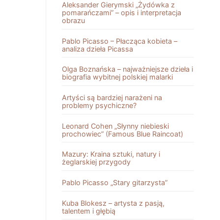
Aleksander Gierymski „Żydówka z
pomarańczami” – opis i interpretacja
obrazu
Pablo Picasso – Płacząca kobieta –
analiza dzieła Picassa
Olga Boznańska – najważniejsze dzieła i
biografia wybitnej polskiej malarki
Artyści są bardziej narażeni na
problemy psychiczne?
Leonard Cohen „Słynny niebieski
prochowiec” (Famous Blue Raincoat)
Mazury: Kraina sztuki, natury i
żeglarskiej przygody
Pablo Picasso „Stary gitarzysta”
Kuba Blokesz – artysta z pasją,
talentem i głębią