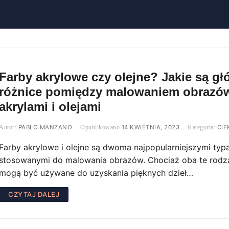
Farby akrylowe czy olejne? Jakie są g
różnice pomiędzy malowaniem obrazó
akrylami i olejami
PABLO MANZANO
14 KWIETNIA, 2023
CIE
Farby akrylowe i olejne są dwoma najpopularniejszymi typ
stosowanymi do malowania obrazów. Chociaż oba te rodza
mogą być używane do uzyskania pięknych dzieł…
CZYTAJ DALEJ