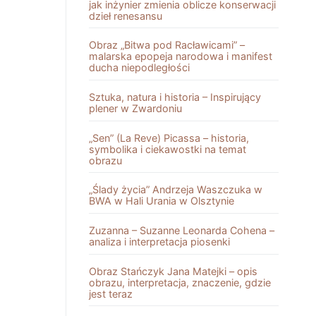
jak inżynier zmienia oblicze konserwacji
dzieł renesansu
Obraz „Bitwa pod Racławicami” –
malarska epopeja narodowa i manifest
ducha niepodległości
Sztuka, natura i historia – Inspirujący
plener w Zwardoniu
„Sen” (La Reve) Picassa – historia,
symbolika i ciekawostki na temat
obrazu
„Ślady życia” Andrzeja Waszczuka w
BWA w Hali Urania w Olsztynie
Zuzanna – Suzanne Leonarda Cohena –
analiza i interpretacja piosenki
Obraz Stańczyk Jana Matejki – opis
obrazu, interpretacja, znaczenie, gdzie
jest teraz