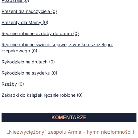
Pozostałe (0)
Prezent dla nauczyciela (0)
Prezenty dla Mamy (0)
Ręcznie robione ozdoby do domu (0)
Ręcznie robione świece sojowe, z wosku pszczelego,
rzepakowego (0)
Rękodzieło na drutach (0)
Rękodzieło na szydełku (0)
Rzeźby (0)
Zakładki do książek ręcznie robione (0)
KOMENTARZE
„Niezwyciężony” zespołu Armia – hymn niezłomności i