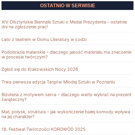
OSTATNIO W SERWISIE
XIV Olsztyńskie Biennale Sztuki o Medal Prezydenta – ostatnie
dni na zgłoszenie prac!
Lato z teatrem w Domu Literatury w Łodzi
Podobrazia malarskie – dlaczego jakość materiału ma znaczenie
w procesie twórczym?
Zgłoś się do Krakowskich Nocy 2026
Trwa pierwsza edycja Targów Młodej Sztuki w Poznaniu
Biżuteria z motywem serca – dlaczego warto wybrać na prezent
świąteczny?
Mat, połysk, struktura – jak wykończenie białej komody wpływa
na jej charakter?
18. Festiwal Twórczości KOROWÓD 2025