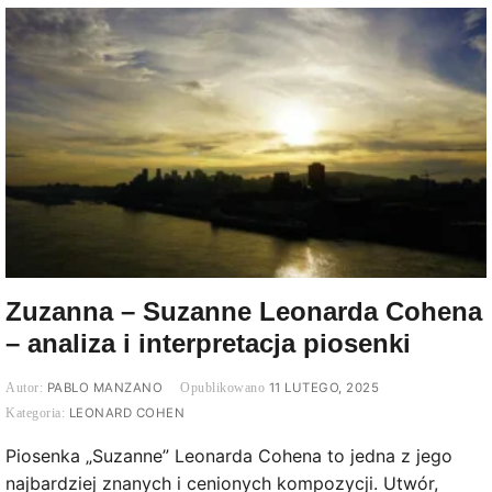
Zuzanna – Suzanne Leonarda Cohena
– analiza i interpretacja piosenki
PABLO MANZANO
11 LUTEGO, 2025
LEONARD COHEN
Piosenka „Suzanne” Leonarda Cohena to jedna z jego
najbardziej znanych i cenionych kompozycji. Utwór,