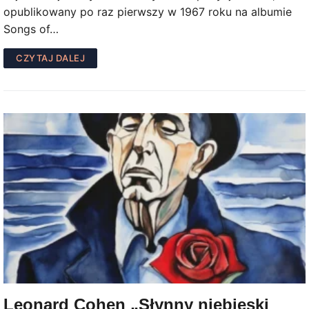
opublikowany po raz pierwszy w 1967 roku na albumie
Songs of…
CZYTAJ DALEJ
Leonard Cohen „Słynny niebieski