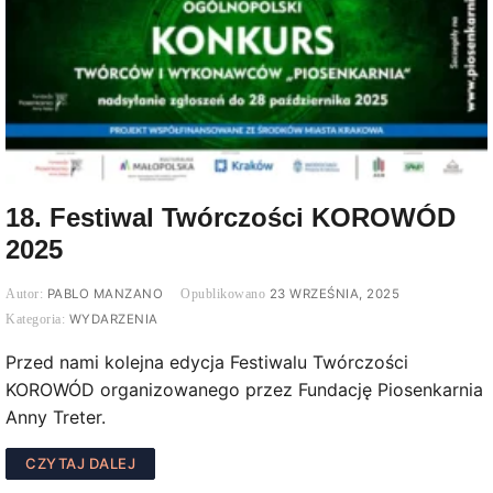
18. Festiwal Twórczości KOROWÓD
2025
PABLO MANZANO
23 WRZEŚNIA, 2025
WYDARZENIA
Przed nami kolejna edycja Festiwalu Twórczości
KOROWÓD organizowanego przez Fundację Piosenkarnia
Anny Treter.
CZYTAJ DALEJ