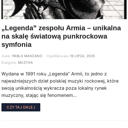
„Legenda” zespołu Armia – unikalna
na skalę światową punkrockowa
symfonia
PABLO MANZANO
19 LIPCA, 2025
MUZYKA
Wydana w 1991 roku „Legenda” Armii, to jedno z
najważniejszych dzieł polskiej muzyki rockowej, które
swoją unikalnością wykracza poza lokalny rynek
muzyczny, stając się fenomenem…
CZYTAJ DALEJ