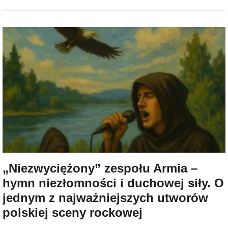
„Niezwyciężony” zespołu Armia –
hymn niezłomności i duchowej siły. O
jednym z najważniejszych utworów
polskiej sceny rockowej