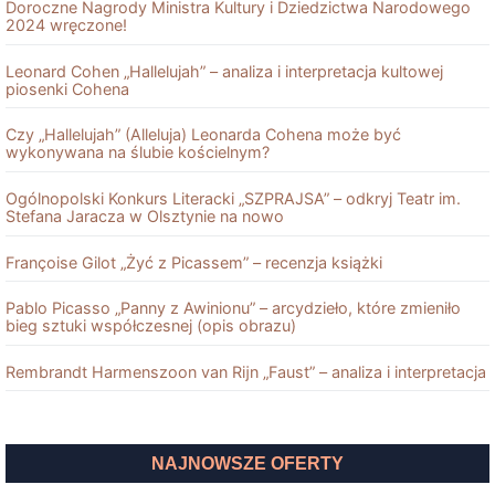
Doroczne Nagrody Ministra Kultury i Dziedzictwa Narodowego
2024 wręczone!
Leonard Cohen „Hallelujah” – analiza i interpretacja kultowej
piosenki Cohena
Czy „Hallelujah” (Alleluja) Leonarda Cohena może być
wykonywana na ślubie kościelnym?
Ogólnopolski Konkurs Literacki „SZPRAJSA” – odkryj Teatr im.
Stefana Jaracza w Olsztynie na nowo
Françoise Gilot „Żyć z Picassem” – recenzja książki
Pablo Picasso „Panny z Awinionu” – arcydzieło, które zmieniło
bieg sztuki współczesnej (opis obrazu)
Rembrandt Harmenszoon van Rĳn „Faust” – analiza i interpretacja
NAJNOWSZE OFERTY