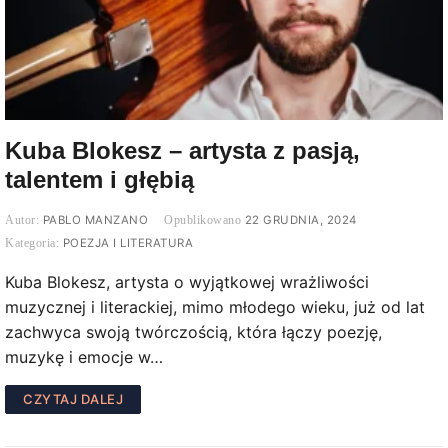
Kuba Blokesz – artysta z pasją,
talentem i głębią
PABLO MANZANO
22 GRUDNIA, 2024
POEZJA I LITERATURA
Kuba Blokesz, artysta o wyjątkowej wrażliwości
muzycznej i literackiej, mimo młodego wieku, już od lat
zachwyca swoją twórczością, która łączy poezję,
muzykę i emocje w…
CZYTAJ DALEJ