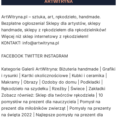
ARTWITRYNA
ArtWitryna.pl – sztuka, art, rękodzieło, handmade.
Bezpłatne ogłoszenia! Sklepy dla artystów, sklepy
handmade, sklepy z rękodziełem dla rękodzielników!
Więcej niż sklep internetowy z rękodziełem!
KONTAKT: info@artwitryna.pl
FACEBOOK TWITTER INSTAGRAM
Kategorie Galerii ArtWitryna: Biżuteria handmade | Grafiki
i rysunki | Kartki okolicznościowe | Kubki i ceramika |
Makramy | Obrazy | Ozdoby do domu | Podkładki |
Rękodzieło na szydełku | Rzeźby | Świece | Zakładki
Zobacz również: Sklep dla twórców rękodzieła | 10
pomysłów na prezent dla nauczyciela | Pomysł na
prezent dla miłośników zwierząt | Pomysły na prezenty
na święta 2022 | Najlepsze pomysły na prezent dla