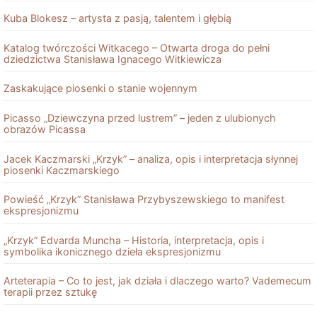
Kuba Blokesz – artysta z pasją, talentem i głębią
Katalog twórczości Witkacego – Otwarta droga do pełni
dziedzictwa Stanisława Ignacego Witkiewicza
Zaskakujące piosenki o stanie wojennym
Picasso „Dziewczyna przed lustrem” – jeden z ulubionych
obrazów Picassa
Jacek Kaczmarski „Krzyk” – analiza, opis i interpretacja słynnej
piosenki Kaczmarskiego
Powieść „Krzyk” Stanisława Przybyszewskiego to manifest
ekspresjonizmu
„Krzyk” Edvarda Muncha – Historia, interpretacja, opis i
symbolika ikonicznego dzieła ekspresjonizmu
Arteterapia – Co to jest, jak działa i dlaczego warto? Vademecum
terapii przez sztukę