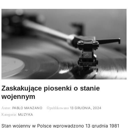
Zaskakujące piosenki o stanie
wojennym
PABLO MANZANO
13 GRUDNIA, 2024
MUZYKA
Stan wojenny w Polsce wprowadzono 13 grudnia 1981