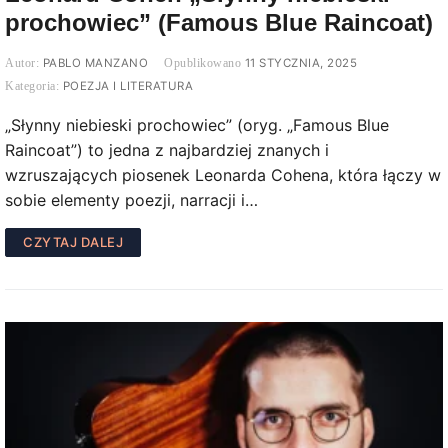
prochowiec” (Famous Blue Raincoat)
PABLO MANZANO
11 STYCZNIA, 2025
POEZJA I LITERATURA
„Słynny niebieski prochowiec” (oryg. „Famous Blue
Raincoat”) to jedna z najbardziej znanych i
wzruszających piosenek Leonarda Cohena, która łączy w
sobie elementy poezji, narracji i…
CZYTAJ DALEJ