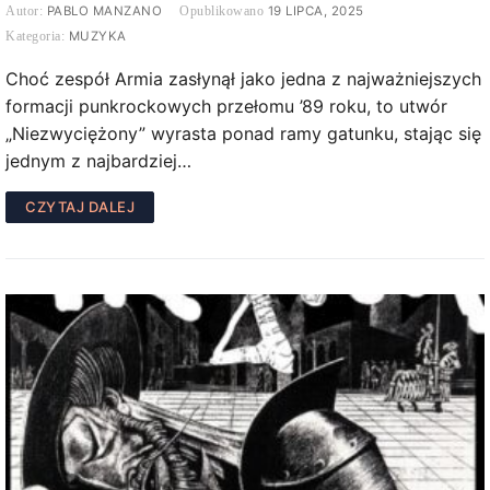
PABLO MANZANO
19 LIPCA, 2025
MUZYKA
Choć zespół Armia zasłynął jako jedna z najważniejszych
formacji punkrockowych przełomu ’89 roku, to utwór
„Niezwyciężony” wyrasta ponad ramy gatunku, stając się
jednym z najbardziej…
CZYTAJ DALEJ