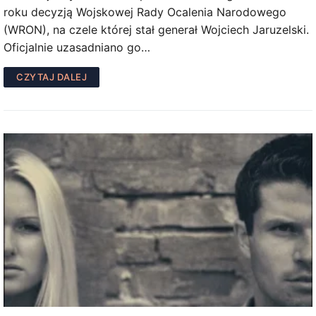
roku decyzją Wojskowej Rady Ocalenia Narodowego
(WRON), na czele której stał generał Wojciech Jaruzelski.
Oficjalnie uzasadniano go…
CZYTAJ DALEJ