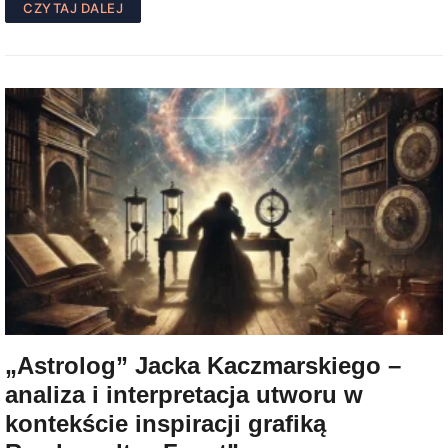
CZYTAJ DALEJ
„Astrolog” Jacka Kaczmarskiego –
analiza i interpretacja utworu w
kontekście inspiracji grafiką