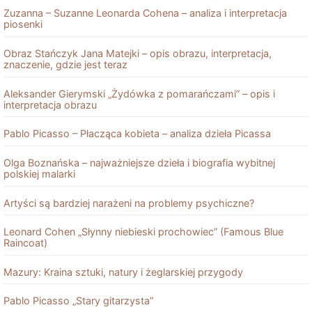
Zuzanna – Suzanne Leonarda Cohena – analiza i interpretacja
piosenki
Obraz Stańczyk Jana Matejki – opis obrazu, interpretacja,
znaczenie, gdzie jest teraz
Aleksander Gierymski „Żydówka z pomarańczami” – opis i
interpretacja obrazu
Pablo Picasso – Płacząca kobieta – analiza dzieła Picassa
Olga Boznańska – najważniejsze dzieła i biografia wybitnej
polskiej malarki
Artyści są bardziej narażeni na problemy psychiczne?
Leonard Cohen „Słynny niebieski prochowiec” (Famous Blue
Raincoat)
Mazury: Kraina sztuki, natury i żeglarskiej przygody
Pablo Picasso „Stary gitarzysta”