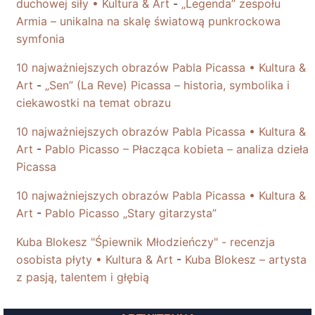
duchowej siły • Kultura & Art
-
„Legenda” zespołu
Armia – unikalna na skalę światową punkrockowa
symfonia
10 najważniejszych obrazów Pabla Picassa • Kultura &
Art
-
„Sen” (La Reve) Picassa – historia, symbolika i
ciekawostki na temat obrazu
10 najważniejszych obrazów Pabla Picassa • Kultura &
Art
-
Pablo Picasso – Płacząca kobieta – analiza dzieła
Picassa
10 najważniejszych obrazów Pabla Picassa • Kultura &
Art
-
Pablo Picasso „Stary gitarzysta”
Kuba Blokesz "Śpiewnik Młodzieńczy" - recenzja
osobista płyty • Kultura & Art
-
Kuba Blokesz – artysta
z pasją, talentem i głębią