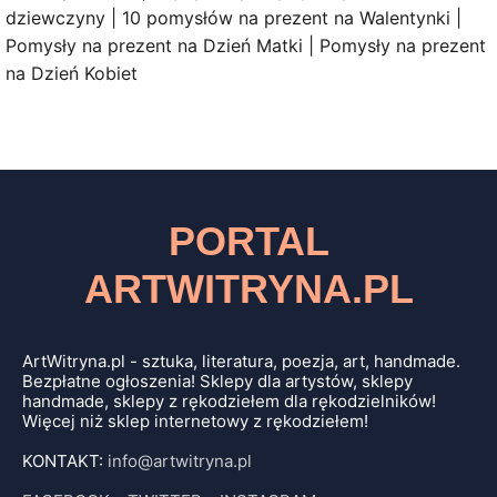
dziewczyny | 10 pomysłów na prezent na Walentynki |
Pomysły na prezent na Dzień Matki | Pomysły na prezent
na Dzień Kobiet
PORTAL
ARTWITRYNA.PL
ArtWitryna.pl - sztuka, literatura, poezja, art, handmade.
Bezpłatne ogłoszenia! Sklepy dla artystów, sklepy
handmade, sklepy z rękodziełem dla rękodzielników!
Więcej niż sklep internetowy z rękodziełem!
KONTAKT:
info@artwitryna.pl