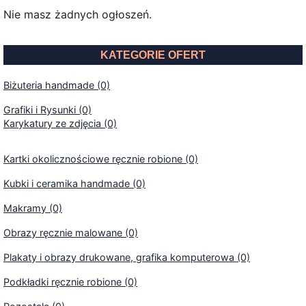
Nie masz żadnych ogłoszeń.
KATEGORIE OFERT
Biżuteria handmade (0)
Grafiki i Rysunki (0)
Karykatury ze zdjęcia (0)
Kartki okolicznościowe ręcznie robione (0)
Kubki i ceramika handmade (0)
Makramy (0)
Obrazy ręcznie malowane (0)
Plakaty i obrazy drukowane, grafika komputerowa (0)
Podkładki ręcznie robione (0)