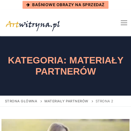
Skip
BAŚNIOWE OBRAZY NA SPRZEDAŻ
to
content
KATEGORIA:
MATERIAŁY
PARTNERÓW
STRONA GŁÓWNA
MATERIAŁY PARTNERÓW
STRONA 2