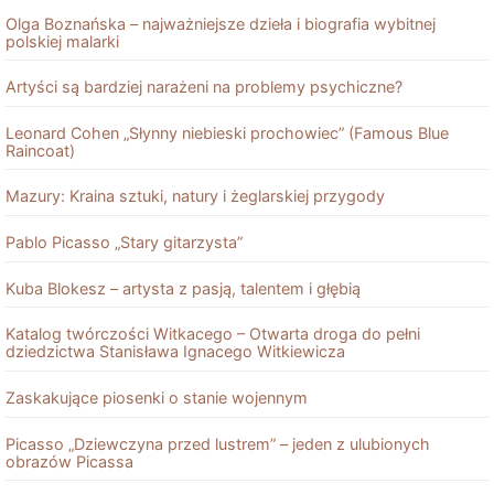
Olga Boznańska – najważniejsze dzieła i biografia wybitnej
polskiej malarki
Artyści są bardziej narażeni na problemy psychiczne?
Leonard Cohen „Słynny niebieski prochowiec” (Famous Blue
Raincoat)
Mazury: Kraina sztuki, natury i żeglarskiej przygody
Pablo Picasso „Stary gitarzysta”
Kuba Blokesz – artysta z pasją, talentem i głębią
Katalog twórczości Witkacego – Otwarta droga do pełni
dziedzictwa Stanisława Ignacego Witkiewicza
Zaskakujące piosenki o stanie wojennym
Picasso „Dziewczyna przed lustrem” – jeden z ulubionych
obrazów Picassa