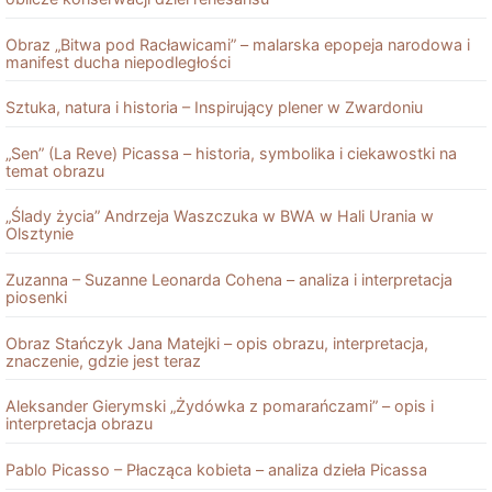
Obraz „Bitwa pod Racławicami” – malarska epopeja narodowa i
manifest ducha niepodległości
Sztuka, natura i historia – Inspirujący plener w Zwardoniu
„Sen” (La Reve) Picassa – historia, symbolika i ciekawostki na
temat obrazu
„Ślady życia” Andrzeja Waszczuka w BWA w Hali Urania w
Olsztynie
Zuzanna – Suzanne Leonarda Cohena – analiza i interpretacja
piosenki
Obraz Stańczyk Jana Matejki – opis obrazu, interpretacja,
znaczenie, gdzie jest teraz
Aleksander Gierymski „Żydówka z pomarańczami” – opis i
interpretacja obrazu
Pablo Picasso – Płacząca kobieta – analiza dzieła Picassa