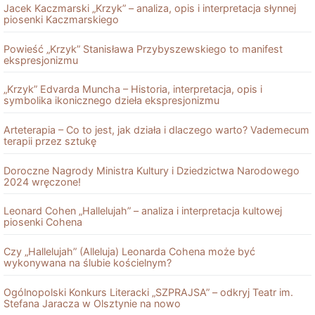
Jacek Kaczmarski „Krzyk” – analiza, opis i interpretacja słynnej
piosenki Kaczmarskiego
Powieść „Krzyk” Stanisława Przybyszewskiego to manifest
ekspresjonizmu
„Krzyk” Edvarda Muncha – Historia, interpretacja, opis i
symbolika ikonicznego dzieła ekspresjonizmu
Arteterapia – Co to jest, jak działa i dlaczego warto? Vademecum
terapii przez sztukę
Doroczne Nagrody Ministra Kultury i Dziedzictwa Narodowego
2024 wręczone!
Leonard Cohen „Hallelujah” – analiza i interpretacja kultowej
piosenki Cohena
Czy „Hallelujah” (Alleluja) Leonarda Cohena może być
wykonywana na ślubie kościelnym?
Ogólnopolski Konkurs Literacki „SZPRAJSA” – odkryj Teatr im.
Stefana Jaracza w Olsztynie na nowo