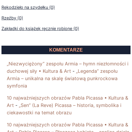
Rękodzieło na szydełku (0)
Rzeźby (0)
Zakładki do książek ręcznie robione (0)
KOMENTARZE
„Niezwyciężony” zespołu Armia – hymn niezłomności i
duchowej siły • Kultura & Art
-
„Legenda” zespołu
Armia – unikalna na skalę światową punkrockowa
symfonia
10 najważniejszych obrazów Pabla Picassa • Kultura &
Art
-
„Sen” (La Reve) Picassa – historia, symbolika i
ciekawostki na temat obrazu
10 najważniejszych obrazów Pabla Picassa • Kultura &