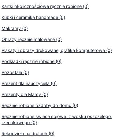
Kartki okolicznościowe ręcznie robione (0)
Kubki i ceramika handmade (0)
Makramy (0)
Obrazy ręcznie malowane (0)
Plakaty i obrazy drukowane, grafika komputerowa (0)
Podkładki ręcznie robione (0)
Pozostałe (0)
Prezent dla nauczyciela (0)
Prezenty dla Mamy (0)
Ręcznie robione ozdoby do domu (0)
Ręcznie robione świece sojowe, z wosku pszczelego,
rzepakowego (0)
Rękodzieło na drutach (0)