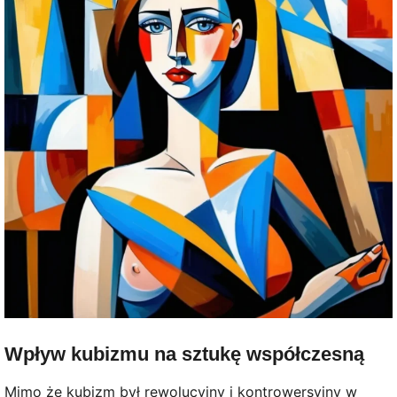
Wpływ kubizmu na sztukę współczesną
Mimo że kubizm był rewolucyjny i kontrowersyjny w