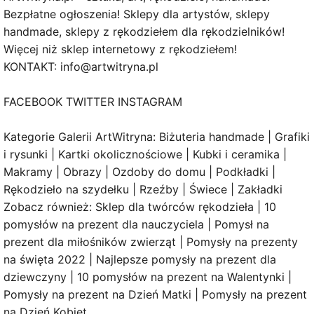
Bezpłatne ogłoszenia! Sklepy dla artystów, sklepy
handmade, sklepy z rękodziełem dla rękodzielników!
Więcej niż sklep internetowy z rękodziełem!
KONTAKT: info@artwitryna.pl
FACEBOOK TWITTER INSTAGRAM
Kategorie Galerii ArtWitryna: Biżuteria handmade | Grafiki
i rysunki | Kartki okolicznościowe | Kubki i ceramika |
Makramy | Obrazy | Ozdoby do domu | Podkładki |
Rękodzieło na szydełku | Rzeźby | Świece | Zakładki
Zobacz również: Sklep dla twórców rękodzieła | 10
pomysłów na prezent dla nauczyciela | Pomysł na
prezent dla miłośników zwierząt | Pomysły na prezenty
na święta 2022 | Najlepsze pomysły na prezent dla
dziewczyny | 10 pomysłów na prezent na Walentynki |
Pomysły na prezent na Dzień Matki | Pomysły na prezent
na Dzień Kobiet