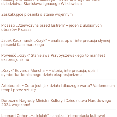
dziedzictwa Stanisława Ignacego Witkiewicza
Zaskakujące piosenki o stanie wojennym
Picasso „Dziewczyna przed lustrem” – jeden z ulubionych
obrazów Picassa
Jacek Kaczmarski „Krzyk” – analiza, opis i interpretacja słynnej
piosenki Kaczmarskiego
Powieść „Krzyk” Stanisława Przybyszewskiego to manifest
ekspresjonizmu
„Krzyk” Edvarda Muncha – Historia, interpretacja, opis i
symbolika ikonicznego dzieła ekspresjonizmu
Arteterapia – Co to jest, jak działa i dlaczego warto? Vademecum
terapii przez sztukę
Doroczne Nagrody Ministra Kultury i Dziedzictwa Narodowego
2024 wręczone!
Leonard Cohen „Hallelujah” – analiza i interpretacja kultowej