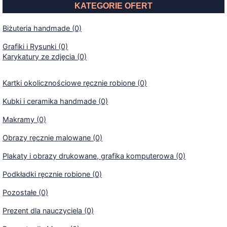
KATEGORIE OFERT
Biżuteria handmade (0)
Grafiki i Rysunki (0)
Karykatury ze zdjęcia (0)
Kartki okolicznościowe ręcznie robione (0)
Kubki i ceramika handmade (0)
Makramy (0)
Obrazy ręcznie malowane (0)
Plakaty i obrazy drukowane, grafika komputerowa (0)
Podkładki ręcznie robione (0)
Pozostałe (0)
Prezent dla nauczyciela (0)