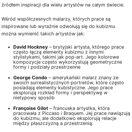
źródłem inspiracji dla wielu artystów na całym świecie.
Wśród współczesnych malarzy, których prace są
inspirowane lub wyraźnie odwołują się do kubizmu
można wymienić takich artystów jak:
David Hockney
– brytyjski artysta, którego prace
często łączą elementy kubizmu z innymi
stylistykami, takimi jak pop-art. Jego kolorowe
kompozycje często wykorzystują geometryczne
formy i podziały przestrzenne
George Condo
– amerykański malarz znany ze
swoich surrealistycznych portretów, które często
posiadają elementy kubistyczne. Jego prace
eksplorują rozkład formy i perspektywę w
nietypowy sposób
Françoise Gilot
– francuska artystka, która
pracowała z Piccaso i Braquem. Jej prace nawiązują
do kubizmu, ale dodatkowo eksplorują relacje
między płaszczyzną a przestrzenią.