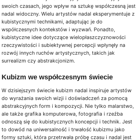
swoich czasach, jego wpływ na sztukę współczesną jest
nadal widoczny. Wielu artystów nadal eksperymentuje z
kubistycznymi technikami, adaptując je do
współczesnych kontekstów i wyzwań. Ponadto,
kubistyczne idee dotyczące wielopłaszczyznowości
rzeczywistości i subiektywnej percepcji wpłynęły na
rozwój innych ruchów artystycznych, takich jak
surrealizm czy abstrakcjonizm.
Kubizm we współczesnym świecie
W dzisiejszym świecie kubizm nadal inspiruje artystów
do wyrażania swoich wizji i doświadczeń za pomocą
abstrakcyjnych form i kompozycji. Nie tylko malarstwo,
ale także grafika komputerowa, fotografia i rzeźba
odnoszą się do kubistycznych koncepcji i technik. Jest
to dowód na uniwersalność i trwałość kubizmu jako
formy sztuki, która przetrwała próbę czasu i nadal jest