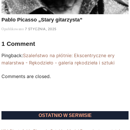
Pablo Picasso „Stary gitarzysta”
7 STYCZNIA, 2025
1 Comment
Pingback:
Szaleństwo na płótnie: Ekscentryczne ery
malarstwa - Rękodzieło - galeria rękodzieła i sztuki
Comments are closed.
OSTATNIO W SERWISIE