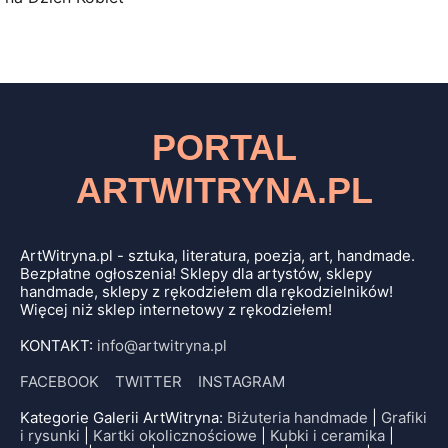
PORTAL
ARTWITRYNA.PL
ArtWitryna.pl - sztuka, literatura, poezja, art, handmade.
Bezpłatne ogłoszenia! Sklepy dla artystów, sklepy
handmade, sklepy z rękodziełem dla rękodzielników!
Więcej niż sklep internetowy z rękodziełem!
KONTAKT:
info@artwitryna.pl
FACEBOOK
TWITTER
INSTAGRAM
Kategorie Galerii ArtWitryna:
Biżuteria handmade
|
Grafiki
i rysunki
|
Kartki okolicznościowe
|
Kubki i ceramika
|