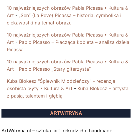
10 najważniejszych obrazów Pabla Picassa • Kultura &
Art
-
„Sen” (La Reve) Picassa – historia, symbolika i
ciekawostki na temat obrazu
10 najważniejszych obrazów Pabla Picassa • Kultura &
Art
-
Pablo Picasso – Płacząca kobieta – analiza dzieła
Picassa
10 najważniejszych obrazów Pabla Picassa • Kultura &
Art
-
Pablo Picasso „Stary gitarzysta”
Kuba Blokesz "Śpiewnik Młodzieńczy" - recenzja
osobista płyty • Kultura & Art
-
Kuba Blokesz – artysta
z pasją, talentem i głębią
ARTWITRYNA
ArtWitryna.pl – sztuka, art, rękodzieło, handmade.