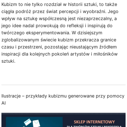
Kubizm to nie tylko rozdział w historii sztuki, to także
ciągła podróż przez świat percepcji i wyobraźni. Jego
wpływ na sztukę współczesną jest niezaprzeczalny, a
jego idee nadal prowokują do refleksji i inspirują do
twórczego eksperymentowania. W dzisiejszym
zglobalizowanym świecie kubizm przekracza granice
czasu i przestrzeni, pozostając nieustającym źródłem
inspiracji dla kolejnych pokoleń artystów i miłośników
sztuki.
Ilustracje – przykłady kubizmu generowane przy pomocy
AI