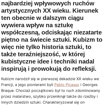
najbardziej wpływowych ruchów
artystycznych XX wieku. Kierunek
ten obecnie w dalszym ciągu
wywiera wpływ na sztukę
współczesną, odciskając niezatarte
piętno na świecie sztuki. Kubizm to
więc nie tylko historia sztuki, to
także teraźniejszość, w której
kubistyczne idee i techniki nadal
inspirują i prowokują do refleksji.
Kubizm narodził się w pierwszej dekadzie XX wieku we
Francji, a jego pionierami byli
Pablo Picasso
i Georges
Braque. Chociaż początkowo był to ruch zdominowany
przez malarstwo, szybko przeniknął także do rzeźby i
innych dziedzin sztuki. Charakteryzował się on