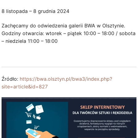
8 listopada – 8 grudnia 2024
Zachęcamy do odwiedzenia galerii BWA w Olsztynie.
Godziny otwarcia: wtorek – piątek 10:00 – 18:00 / sobota
– niedziela 11:00 – 18:00
Źródło:
https://bwa.olsztyn.pl/bwa3/index.php?
site=article&id=827