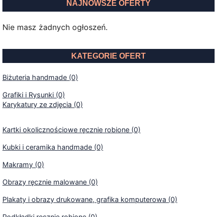
NAJNOWSZE OFERTY
Nie masz żadnych ogłoszeń.
KATEGORIE OFERT
Biżuteria handmade (0)
Grafiki i Rysunki (0)
Karykatury ze zdjęcia (0)
Kartki okolicznościowe ręcznie robione (0)
Kubki i ceramika handmade (0)
Makramy (0)
Obrazy ręcznie malowane (0)
Plakaty i obrazy drukowane, grafika komputerowa (0)
Podkładki ręcznie robione (0)