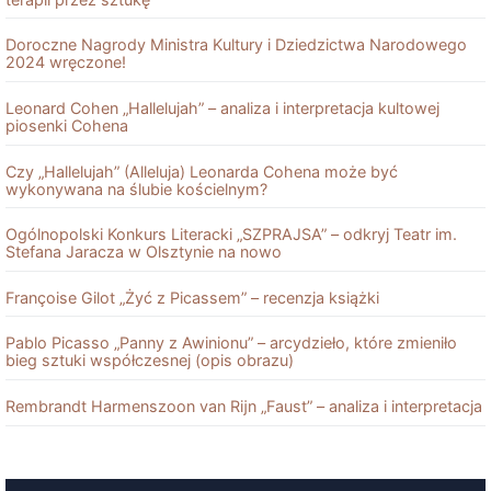
Doroczne Nagrody Ministra Kultury i Dziedzictwa Narodowego
2024 wręczone!
Leonard Cohen „Hallelujah” – analiza i interpretacja kultowej
piosenki Cohena
Czy „Hallelujah” (Alleluja) Leonarda Cohena może być
wykonywana na ślubie kościelnym?
Ogólnopolski Konkurs Literacki „SZPRAJSA” – odkryj Teatr im.
Stefana Jaracza w Olsztynie na nowo
Françoise Gilot „Żyć z Picassem” – recenzja książki
Pablo Picasso „Panny z Awinionu” – arcydzieło, które zmieniło
bieg sztuki współczesnej (opis obrazu)
Rembrandt Harmenszoon van Rĳn „Faust” – analiza i interpretacja