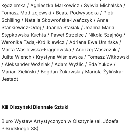
Kędzierska / Agnieszka Markowicz / Sylwia Michalska /
Tomasz Modrzejewski / Beata Podwysocka / Piotr
Schilling / Natalia Skowrońska-Iwańczyk / Anna
Stankiewicz-Odoj / Joanna Stasiak / Joanna Maria
Stępkowska-Kuchta / Paweł Strzelec / Nikola Szajnóg /
Weronika Tadaj-Królikiewicz / Adriana Ewa Umińska /
Marta Wasilewska-Frągnowska / Andrzej Waszczuk /
Julita Wiench / Krystyna Wiśniewska / Tomasz Witkowski
/ Aleksander Woźniak / Adam Wyżlic / Eda Yukov /
Marian Zieliński / Bogdan Żukowski / Mariola Żylińska-
Jestadt
XIII Olszyński Biennale Sztuki
Biuro Wystaw Artystycznych w Olsztynie (al. Józefa
Piłsudskiego 38)