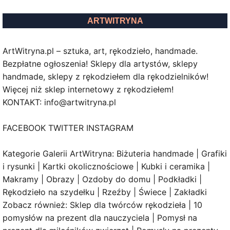
ARTWITRYNA
ArtWitryna.pl – sztuka, art, rękodzieło, handmade.
Bezpłatne ogłoszenia! Sklepy dla artystów, sklepy
handmade, sklepy z rękodziełem dla rękodzielników!
Więcej niż sklep internetowy z rękodziełem!
KONTAKT: info@artwitryna.pl
FACEBOOK TWITTER INSTAGRAM
Kategorie Galerii ArtWitryna: Biżuteria handmade | Grafiki
i rysunki | Kartki okolicznościowe | Kubki i ceramika |
Makramy | Obrazy | Ozdoby do domu | Podkładki |
Rękodzieło na szydełku | Rzeźby | Świece | Zakładki
Zobacz również: Sklep dla twórców rękodzieła | 10
pomysłów na prezent dla nauczyciela | Pomysł na