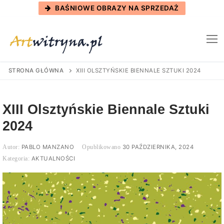
Skip
BAŚNIOWE OBRAZY NA SPRZEDAŻ
to
content
STRONA GŁÓWNA
XIII OLSZTYŃSKIE BIENNALE SZTUKI 2024
XIII Olsztyńskie Biennale Sztuki
2024
PABLO MANZANO
30 PAŹDZIERNIKA, 2024
AKTUALNOŚCI