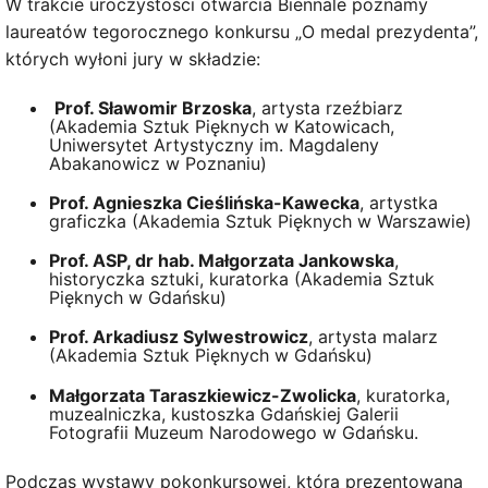
W trakcie uroczystości otwarcia Biennale poznamy
laureatów tegorocznego konkursu „O medal prezydenta”,
których wyłoni jury w składzie:
Prof. Sławomir Brzoska
, artysta rzeźbiarz
(Akademia Sztuk Pięknych w Katowicach,
Uniwersytet Artystyczny im. Magdaleny
Abakanowicz w Poznaniu)
Prof. Agnieszka Cieślińska-Kawecka
, artystka
graficzka (Akademia Sztuk Pięknych w Warszawie)
Prof. ASP, dr hab. Małgorzata Jankowska
,
historyczka sztuki, kuratorka (Akademia Sztuk
Pięknych w Gdańsku)
Prof. Arkadiusz Sylwestrowicz
, artysta malarz
(Akademia Sztuk Pięknych w Gdańsku)
Małgorzata Taraszkiewicz-Zwolicka
, kuratorka,
muzealniczka, kustoszka Gdańskiej Galerii
Fotografii Muzeum Narodowego w Gdańsku.
Podczas wystawy pokonkursowej, która prezentowana