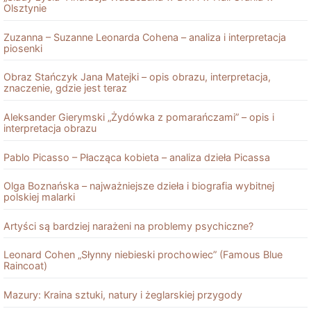
Olsztynie
Zuzanna – Suzanne Leonarda Cohena – analiza i interpretacja
piosenki
Obraz Stańczyk Jana Matejki – opis obrazu, interpretacja,
znaczenie, gdzie jest teraz
Aleksander Gierymski „Żydówka z pomarańczami” – opis i
interpretacja obrazu
Pablo Picasso – Płacząca kobieta – analiza dzieła Picassa
Olga Boznańska – najważniejsze dzieła i biografia wybitnej
polskiej malarki
Artyści są bardziej narażeni na problemy psychiczne?
Leonard Cohen „Słynny niebieski prochowiec” (Famous Blue
Raincoat)
Mazury: Kraina sztuki, natury i żeglarskiej przygody