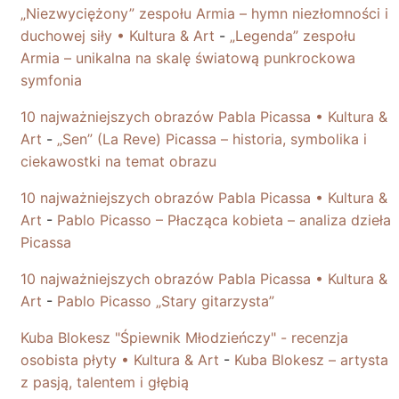
„Niezwyciężony” zespołu Armia – hymn niezłomności i
duchowej siły • Kultura & Art
-
„Legenda” zespołu
Armia – unikalna na skalę światową punkrockowa
symfonia
10 najważniejszych obrazów Pabla Picassa • Kultura &
Art
-
„Sen” (La Reve) Picassa – historia, symbolika i
ciekawostki na temat obrazu
10 najważniejszych obrazów Pabla Picassa • Kultura &
Art
-
Pablo Picasso – Płacząca kobieta – analiza dzieła
Picassa
10 najważniejszych obrazów Pabla Picassa • Kultura &
Art
-
Pablo Picasso „Stary gitarzysta”
Kuba Blokesz "Śpiewnik Młodzieńczy" - recenzja
osobista płyty • Kultura & Art
-
Kuba Blokesz – artysta
z pasją, talentem i głębią