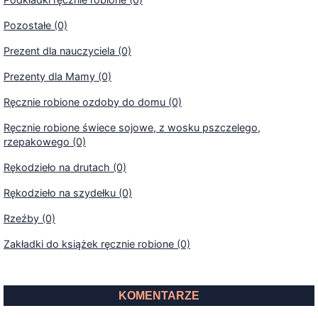
Pozostałe (0)
Prezent dla nauczyciela (0)
Prezenty dla Mamy (0)
Ręcznie robione ozdoby do domu (0)
Ręcznie robione świece sojowe, z wosku pszczelego,
rzepakowego (0)
Rękodzieło na drutach (0)
Rękodzieło na szydełku (0)
Rzeźby (0)
Zakładki do książek ręcznie robione (0)
KOMENTARZE