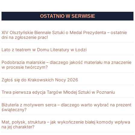
OSTATNIO W SERWISIE
XIV Olsztyńskie Biennale Sztuki o Medal Prezydenta – ostatnie
dni na zgłoszenie prac!
Lato z teatrem w Domu Literatury w Łodzi
Podobrazia malarskie – dlaczego jakość materiału ma znaczenie
w procesie twórczym?
Zgłoś się do Krakowskich Nocy 2026
Trwa pierwsza edycja Targów Młodej Sztuki w Poznaniu
Biżuteria z motywem serca – dlaczego warto wybrać na prezent
świąteczny?
Mat, połysk, struktura – jak wykończenie białej komody wpływa
na jej charakter?