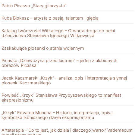
Pablo Picasso „Stary gitarzysta”
Kuba Blokesz – artysta z pasją, talentem i głębią
Katalog twórczości Witkacego – Otwarta droga do pełni
dziedzictwa Stanisława Ignacego Witkiewicza
Zaskakujące piosenki o stanie wojennym
Picasso „Dziewczyna przed lustrem” – jeden z ulubionych
obrazów Picassa
Jacek Kaczmarski „Krzyk” – analiza, opis i interpretacja słynnej
piosenki Kaczmarskiego
Powieść „Krzyk” Stanisława Przybyszewskiego to manifest
ekspresjonizmu
„Krzyk” Edvarda Muncha – Historia, interpretacja, opis i
symbolika ikonicznego dzieła ekspresjonizmu
Arteterapia – Co to jest, jak działa i dlaczego warto? Vademecum
terapii przez sztukę