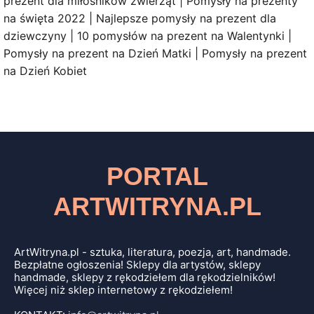
prezent dla miłośników zwierząt | Pomysły na prezenty
na święta 2022 | Najlepsze pomysły na prezent dla
dziewczyny | 10 pomysłów na prezent na Walentynki |
Pomysły na prezent na Dzień Matki | Pomysły na prezent
na Dzień Kobiet
PORTAL
ARTWITRYNA.PL
ArtWitryna.pl - sztuka, literatura, poezja, art, handmade.
Bezpłatne ogłoszenia! Sklepy dla artystów, sklepy
handmade, sklepy z rękodziełem dla rękodzielników!
Więcej niż sklep internetowy z rękodziełem!