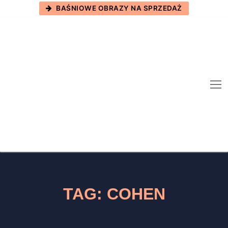
Skip
BAŚNIOWE OBRAZY NA SPRZEDAŻ
to
content
TAG:
COHEN