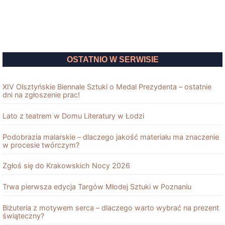
OSTATNIO W SERWISIE
XIV Olsztyńskie Biennale Sztuki o Medal Prezydenta – ostatnie
dni na zgłoszenie prac!
Lato z teatrem w Domu Literatury w Łodzi
Podobrazia malarskie – dlaczego jakość materiału ma znaczenie
w procesie twórczym?
Zgłoś się do Krakowskich Nocy 2026
Trwa pierwsza edycja Targów Młodej Sztuki w Poznaniu
Biżuteria z motywem serca – dlaczego warto wybrać na prezent
świąteczny?