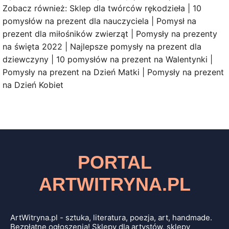
Zobacz również: Sklep dla twórców rękodzieła | 10
pomysłów na prezent dla nauczyciela | Pomysł na
prezent dla miłośników zwierząt | Pomysły na prezenty
na święta 2022 | Najlepsze pomysły na prezent dla
dziewczyny | 10 pomysłów na prezent na Walentynki |
Pomysły na prezent na Dzień Matki | Pomysły na prezent
na Dzień Kobiet
PORTAL
ARTWITRYNA.PL
ArtWitryna.pl - sztuka, literatura, poezja, art, handmade.
Bezpłatne ogłoszenia! Sklepy dla artystów, sklepy