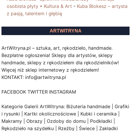
osobista płyty • Kultura & Art
-
Kuba Blokesz – artysta
z pasją, talentem i głębią
ARTWITRYNA
ArtWitryna.pl – sztuka, art, rękodzieło, handmade.
Bezpłatne ogłoszenia! Sklepy dla artystów, sklepy
handmade, sklepy z rękodziełem dla rękodzielników!
Więcej niż sklep internetowy z rękodziełem!
KONTAKT: info@artwitryna.pl
FACEBOOK TWITTER INSTAGRAM
Kategorie Galerii ArtWitryna: Biżuteria handmade | Grafiki
i rysunki | Kartki okolicznościowe | Kubki i ceramika |
Makramy | Obrazy | Ozdoby do domu | Podkładki |
Rękodzieło na szydełku | Rzeźby | Świece | Zakładki