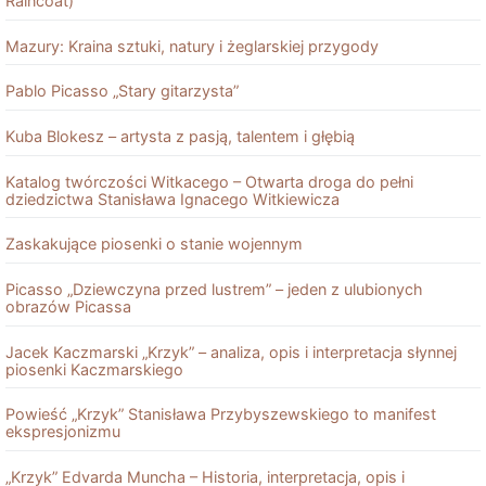
Raincoat)
Mazury: Kraina sztuki, natury i żeglarskiej przygody
Pablo Picasso „Stary gitarzysta”
Kuba Blokesz – artysta z pasją, talentem i głębią
Katalog twórczości Witkacego – Otwarta droga do pełni
dziedzictwa Stanisława Ignacego Witkiewicza
Zaskakujące piosenki o stanie wojennym
Picasso „Dziewczyna przed lustrem” – jeden z ulubionych
obrazów Picassa
Jacek Kaczmarski „Krzyk” – analiza, opis i interpretacja słynnej
piosenki Kaczmarskiego
Powieść „Krzyk” Stanisława Przybyszewskiego to manifest
ekspresjonizmu
„Krzyk” Edvarda Muncha – Historia, interpretacja, opis i