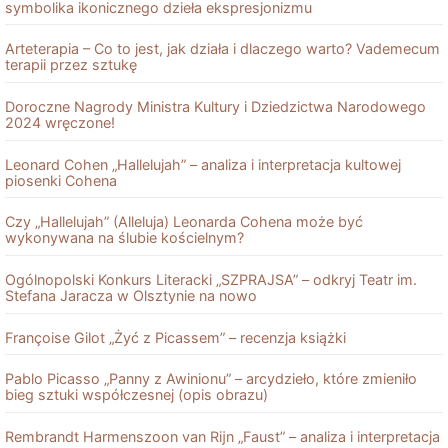
symbolika ikonicznego dzieła ekspresjonizmu
Arteterapia – Co to jest, jak działa i dlaczego warto? Vademecum
terapii przez sztukę
Doroczne Nagrody Ministra Kultury i Dziedzictwa Narodowego
2024 wręczone!
Leonard Cohen „Hallelujah” – analiza i interpretacja kultowej
piosenki Cohena
Czy „Hallelujah” (Alleluja) Leonarda Cohena może być
wykonywana na ślubie kościelnym?
Ogólnopolski Konkurs Literacki „SZPRAJSA” – odkryj Teatr im.
Stefana Jaracza w Olsztynie na nowo
Françoise Gilot „Żyć z Picassem” – recenzja książki
Pablo Picasso „Panny z Awinionu” – arcydzieło, które zmieniło
bieg sztuki współczesnej (opis obrazu)
Rembrandt Harmenszoon van Rĳn „Faust” – analiza i interpretacja