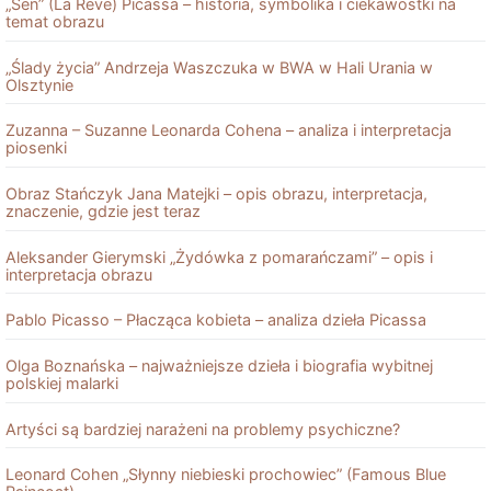
„Sen” (La Reve) Picassa – historia, symbolika i ciekawostki na
temat obrazu
„Ślady życia” Andrzeja Waszczuka w BWA w Hali Urania w
Olsztynie
Zuzanna – Suzanne Leonarda Cohena – analiza i interpretacja
piosenki
Obraz Stańczyk Jana Matejki – opis obrazu, interpretacja,
znaczenie, gdzie jest teraz
Aleksander Gierymski „Żydówka z pomarańczami” – opis i
interpretacja obrazu
Pablo Picasso – Płacząca kobieta – analiza dzieła Picassa
Olga Boznańska – najważniejsze dzieła i biografia wybitnej
polskiej malarki
Artyści są bardziej narażeni na problemy psychiczne?
Leonard Cohen „Słynny niebieski prochowiec” (Famous Blue