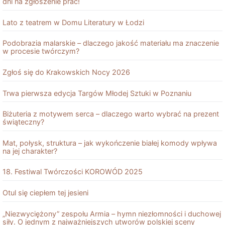
dni na zgłoszenie prac!
Lato z teatrem w Domu Literatury w Łodzi
Podobrazia malarskie – dlaczego jakość materiału ma znaczenie
w procesie twórczym?
Zgłoś się do Krakowskich Nocy 2026
Trwa pierwsza edycja Targów Młodej Sztuki w Poznaniu
Biżuteria z motywem serca – dlaczego warto wybrać na prezent
świąteczny?
Mat, połysk, struktura – jak wykończenie białej komody wpływa
na jej charakter?
18. Festiwal Twórczości KOROWÓD 2025
Otul się ciepłem tej jesieni
„Niezwyciężony” zespołu Armia – hymn niezłomności i duchowej
siły. O jednym z najważniejszych utworów polskiej sceny