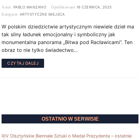
PABLO MANZANO
16 CZERWCA, 2025
ARTYSTYCZNE MIEJSCA
W polskim dziedzictwie artystycznym niewiele dzieł ma
tak silny ładunek emocjonalny i symboliczny jak
monumentalna panorama „Bitwa pod Racławicami”. Ten
obraz to nie tylko świadectwo…
CZYTAJ DALEJ
OSTATNIO W SERWISIE
XIV Olsztyńskie Biennale Sztuki o Medal Prezydenta – ostatnie