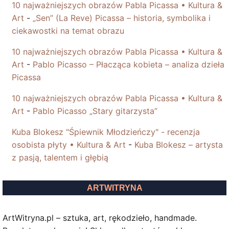
10 najważniejszych obrazów Pabla Picassa • Kultura &
Art
-
„Sen” (La Reve) Picassa – historia, symbolika i
ciekawostki na temat obrazu
10 najważniejszych obrazów Pabla Picassa • Kultura &
Art
-
Pablo Picasso – Płacząca kobieta – analiza dzieła
Picassa
10 najważniejszych obrazów Pabla Picassa • Kultura &
Art
-
Pablo Picasso „Stary gitarzysta”
Kuba Blokesz "Śpiewnik Młodzieńczy" - recenzja
osobista płyty • Kultura & Art
-
Kuba Blokesz – artysta
z pasją, talentem i głębią
ARTWITRYNA
ArtWitryna.pl – sztuka, art, rękodzieło, handmade.