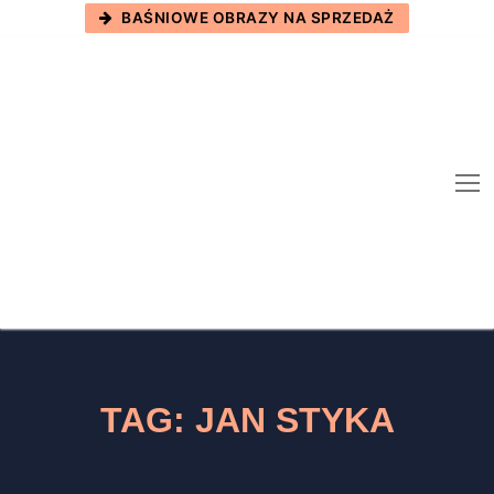
Skip
BAŚNIOWE OBRAZY NA SPRZEDAŻ
to
content
TAG:
JAN STYKA