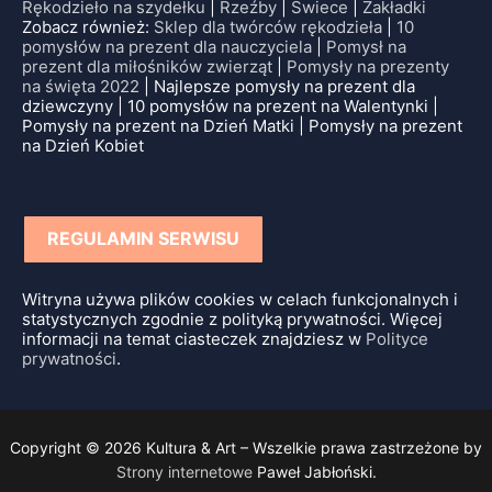
Rękodzieło na szydełku
|
Rzeźby
|
Świece
|
Zakładki
Zobacz również:
Sklep dla twórców rękodzieła
|
10
pomysłów na prezent dla nauczyciela
|
Pomysł na
prezent dla miłośników zwierząt
|
Pomysły na prezenty
na święta 2022
| Najlepsze pomysły na prezent dla
dziewczyny | 10 pomysłów na prezent na Walentynki |
Pomysły na prezent na Dzień Matki | Pomysły na prezent
na Dzień Kobiet
REGULAMIN SERWISU
Witryna używa plików cookies w celach funkcjonalnych i
statystycznych zgodnie z polityką prywatności. Więcej
informacji na temat ciasteczek znajdziesz w
Polityce
prywatności
.
Copyright © 2026 Kultura & Art – Wszelkie prawa zastrzeżone by
Strony internetowe
Paweł Jabłoński.