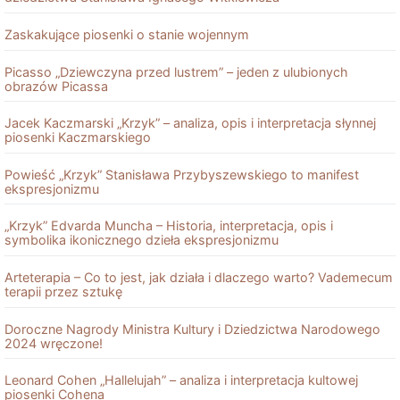
Zaskakujące piosenki o stanie wojennym
Picasso „Dziewczyna przed lustrem” – jeden z ulubionych
obrazów Picassa
Jacek Kaczmarski „Krzyk” – analiza, opis i interpretacja słynnej
piosenki Kaczmarskiego
Powieść „Krzyk” Stanisława Przybyszewskiego to manifest
ekspresjonizmu
„Krzyk” Edvarda Muncha – Historia, interpretacja, opis i
symbolika ikonicznego dzieła ekspresjonizmu
Arteterapia – Co to jest, jak działa i dlaczego warto? Vademecum
terapii przez sztukę
Doroczne Nagrody Ministra Kultury i Dziedzictwa Narodowego
2024 wręczone!
Leonard Cohen „Hallelujah” – analiza i interpretacja kultowej
piosenki Cohena