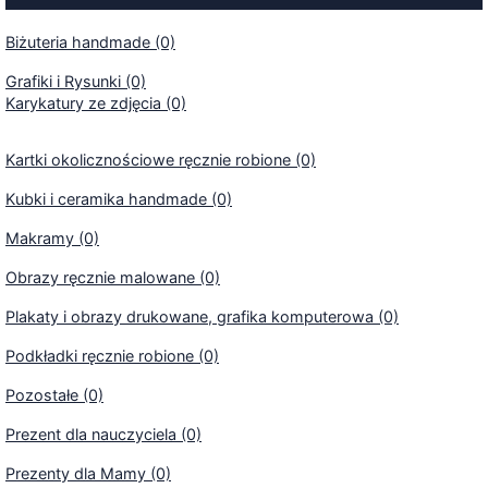
Biżuteria handmade (0)
Grafiki i Rysunki (0)
Karykatury ze zdjęcia (0)
Kartki okolicznościowe ręcznie robione (0)
Kubki i ceramika handmade (0)
Makramy (0)
Obrazy ręcznie malowane (0)
Plakaty i obrazy drukowane, grafika komputerowa (0)
Podkładki ręcznie robione (0)
Pozostałe (0)
Prezent dla nauczyciela (0)
Prezenty dla Mamy (0)