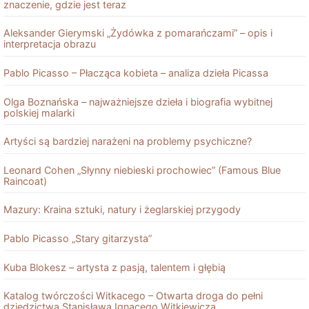
znaczenie, gdzie jest teraz
Aleksander Gierymski „Żydówka z pomarańczami” – opis i
interpretacja obrazu
Pablo Picasso – Płacząca kobieta – analiza dzieła Picassa
Olga Boznańska – najważniejsze dzieła i biografia wybitnej
polskiej malarki
Artyści są bardziej narażeni na problemy psychiczne?
Leonard Cohen „Słynny niebieski prochowiec” (Famous Blue
Raincoat)
Mazury: Kraina sztuki, natury i żeglarskiej przygody
Pablo Picasso „Stary gitarzysta”
Kuba Blokesz – artysta z pasją, talentem i głębią
Katalog twórczości Witkacego – Otwarta droga do pełni
dziedzictwa Stanisława Ignacego Witkiewicza