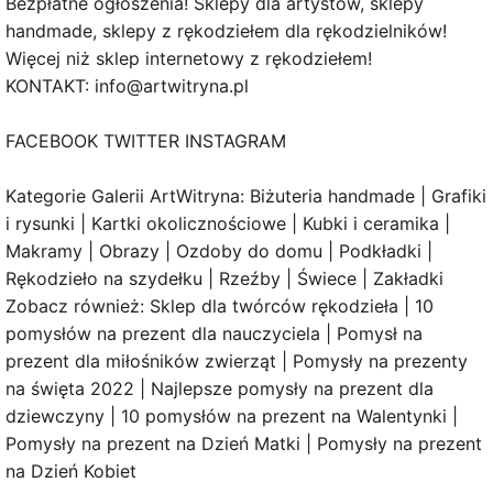
Bezpłatne ogłoszenia! Sklepy dla artystów, sklepy
handmade, sklepy z rękodziełem dla rękodzielników!
Więcej niż sklep internetowy z rękodziełem!
KONTAKT: info@artwitryna.pl
FACEBOOK TWITTER INSTAGRAM
Kategorie Galerii ArtWitryna: Biżuteria handmade | Grafiki
i rysunki | Kartki okolicznościowe | Kubki i ceramika |
Makramy | Obrazy | Ozdoby do domu | Podkładki |
Rękodzieło na szydełku | Rzeźby | Świece | Zakładki
Zobacz również: Sklep dla twórców rękodzieła | 10
pomysłów na prezent dla nauczyciela | Pomysł na
prezent dla miłośników zwierząt | Pomysły na prezenty
na święta 2022 | Najlepsze pomysły na prezent dla
dziewczyny | 10 pomysłów na prezent na Walentynki |
Pomysły na prezent na Dzień Matki | Pomysły na prezent
na Dzień Kobiet