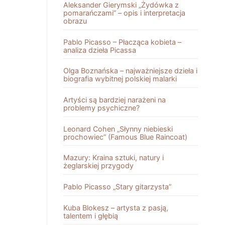
Aleksander Gierymski „Żydówka z
pomarańczami” – opis i interpretacja
obrazu
Pablo Picasso – Płacząca kobieta –
analiza dzieła Picassa
Olga Boznańska – najważniejsze dzieła i
biografia wybitnej polskiej malarki
Artyści są bardziej narażeni na
problemy psychiczne?
Leonard Cohen „Słynny niebieski
prochowiec” (Famous Blue Raincoat)
Mazury: Kraina sztuki, natury i
żeglarskiej przygody
Pablo Picasso „Stary gitarzysta”
Kuba Blokesz – artysta z pasją,
talentem i głębią