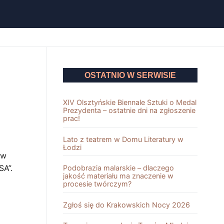
OSTATNIO W SERWISIE
XIV Olsztyńskie Biennale Sztuki o Medal
Prezydenta – ostatnie dni na zgłoszenie
prac!
Lato z teatrem w Domu Literatury w
Łodzi
 w
SA”.
Podobrazia malarskie – dlaczego
jakość materiału ma znaczenie w
procesie twórczym?
Zgłoś się do Krakowskich Nocy 2026