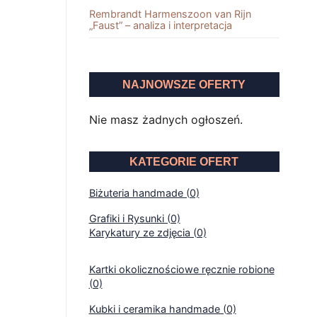
Rembrandt Harmenszoon van Rĳn
„Faust” – analiza i interpretacja
NAJNOWSZE OFERTY
Nie masz żadnych ogłoszeń.
KATEGORIE OFERT
Biżuteria handmade (0)
Grafiki i Rysunki (0)
Karykatury ze zdjęcia (0)
Kartki okolicznościowe ręcznie robione
(0)
Kubki i ceramika handmade (0)