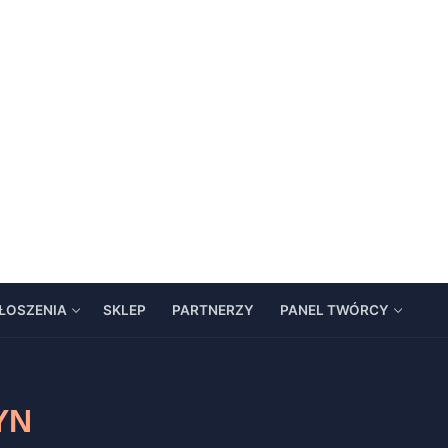
ŁOSZENIA
SKLEP
PARTNERZY
PANEL TWÓRCY
YN