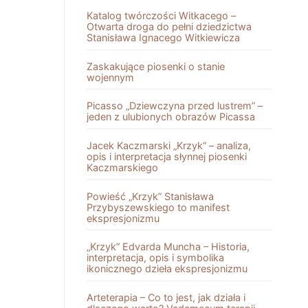
Katalog twórczości Witkacego –
Otwarta droga do pełni dziedzictwa
Stanisława Ignacego Witkiewicza
Zaskakujące piosenki o stanie
wojennym
Picasso „Dziewczyna przed lustrem” –
jeden z ulubionych obrazów Picassa
Jacek Kaczmarski „Krzyk” – analiza,
opis i interpretacja słynnej piosenki
Kaczmarskiego
Powieść „Krzyk” Stanisława
Przybyszewskiego to manifest
ekspresjonizmu
„Krzyk” Edvarda Muncha – Historia,
interpretacja, opis i symbolika
ikonicznego dzieła ekspresjonizmu
Arteterapia – Co to jest, jak działa i