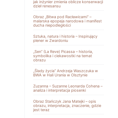
jak inżynier zmienia oblicze konserwacji
dzieł renesansu
Obraz „Bitwa pod Racławicami” –
malarska epopeja narodowa i manifest
ducha niepodległości
Sztuka, natura i historia – Inspirujący
plener w Zwardoniu
„Sen” (La Reve) Picassa – historia,
symbolika i ciekawostki na temat
obrazu
„Ślady życia” Andrzeja Waszczuka w
BWA w Hali Urania w Olsztynie
Zuzanna – Suzanne Leonarda Cohena –
analiza i interpretacja piosenki
Obraz Stańczyk Jana Matejki – opis
obrazu, interpretacja, znaczenie, gdzie
jest teraz