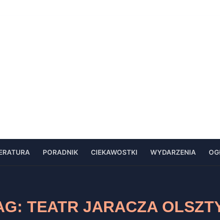
TERATURA
PORADNIK
CIEKAWOSTKI
WYDARZENIA
OG
AG:
TEATR JARACZA OLSZT