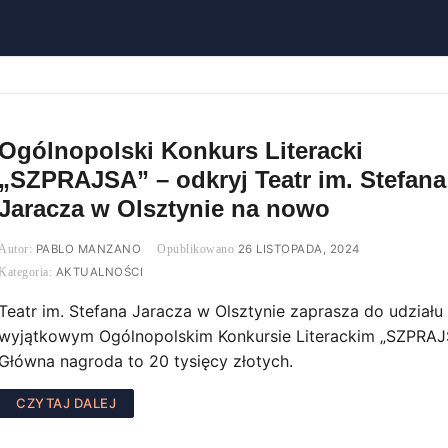
Ogólnopolski Konkurs Literacki
„SZPRAJSA” – odkryj Teatr im. Stefana
Jaracza w Olsztynie na nowo
PABLO MANZANO
26 LISTOPADA, 2024
AKTUALNOŚCI
Teatr im. Stefana Jaracza w Olsztynie zaprasza do udziału
wyjątkowym Ogólnopolskim Konkursie Literackim „SZPRAJ
Główna nagroda to 20 tysięcy złotych.
CZYTAJ DALEJ