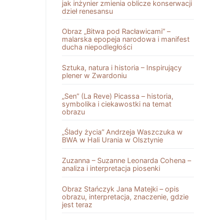
jak inżynier zmienia oblicze konserwacji
dzieł renesansu
Obraz „Bitwa pod Racławicami” –
malarska epopeja narodowa i manifest
ducha niepodległości
Sztuka, natura i historia – Inspirujący
plener w Zwardoniu
„Sen” (La Reve) Picassa – historia,
symbolika i ciekawostki na temat
obrazu
„Ślady życia” Andrzeja Waszczuka w
BWA w Hali Urania w Olsztynie
Zuzanna – Suzanne Leonarda Cohena –
analiza i interpretacja piosenki
Obraz Stańczyk Jana Matejki – opis
obrazu, interpretacja, znaczenie, gdzie
jest teraz