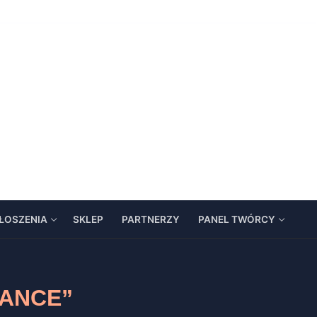
ŁOSZENIA
SKLEP
PARTNERZY
PANEL TWÓRCY
ANCE”