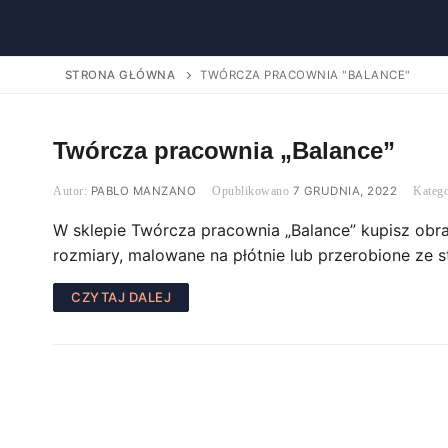
STRONA GŁÓWNA
TWÓRCZA PRACOWNIA "BALANCE"
Twórcza pracownia „Balance”
PABLO MANZANO
7 GRUDNIA, 2022
W sklepie Twórcza pracownia „Balance” kupisz obra
rozmiary, malowane na płótnie lub przerobione ze
CZYTAJ DALEJ