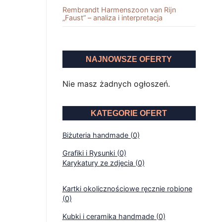
Rembrandt Harmenszoon van Rĳn
„Faust” – analiza i interpretacja
NAJNOWSZE OFERTY
Nie masz żadnych ogłoszeń.
KATEGORIE OFERT
Biżuteria handmade (0)
Grafiki i Rysunki (0)
Karykatury ze zdjęcia (0)
Kartki okolicznościowe ręcznie robione
(0)
Kubki i ceramika handmade (0)