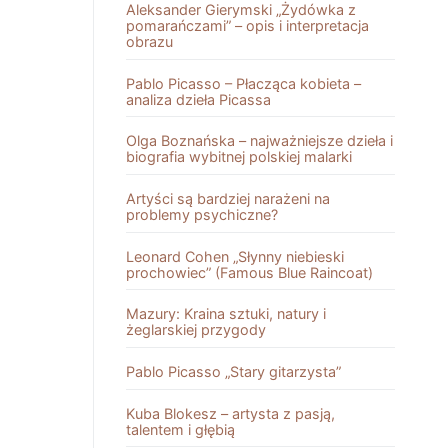
Aleksander Gierymski „Żydówka z
pomarańczami” – opis i interpretacja
obrazu
Pablo Picasso – Płacząca kobieta –
analiza dzieła Picassa
Olga Boznańska – najważniejsze dzieła i
biografia wybitnej polskiej malarki
Artyści są bardziej narażeni na
problemy psychiczne?
Leonard Cohen „Słynny niebieski
prochowiec” (Famous Blue Raincoat)
Mazury: Kraina sztuki, natury i
żeglarskiej przygody
Pablo Picasso „Stary gitarzysta”
Kuba Blokesz – artysta z pasją,
talentem i głębią