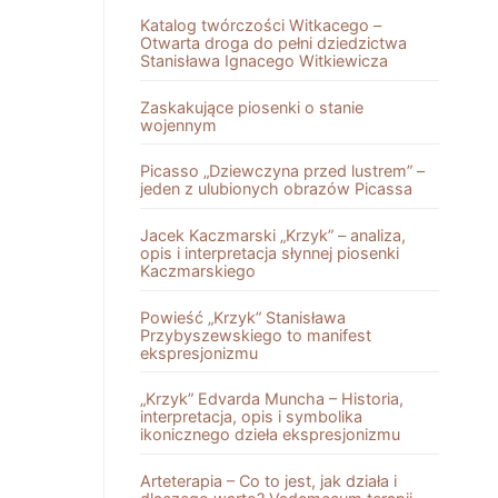
Katalog twórczości Witkacego –
Otwarta droga do pełni dziedzictwa
Stanisława Ignacego Witkiewicza
Zaskakujące piosenki o stanie
wojennym
Picasso „Dziewczyna przed lustrem” –
jeden z ulubionych obrazów Picassa
Jacek Kaczmarski „Krzyk” – analiza,
opis i interpretacja słynnej piosenki
Kaczmarskiego
Powieść „Krzyk” Stanisława
Przybyszewskiego to manifest
ekspresjonizmu
„Krzyk” Edvarda Muncha – Historia,
interpretacja, opis i symbolika
ikonicznego dzieła ekspresjonizmu
Arteterapia – Co to jest, jak działa i