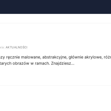
AKTUALNOŚCI
zy ręcznie malowane, abstrakcyjne, głównie akrylowe, róż
 starych obrazów w ramach. Znajdziesz…