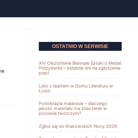
OSTATNIO W SERWISIE
XIV Olsztyńskie Biennale Sztuki o Medal
Prezydenta – ostatnie dni na zgłoszenie
ne
prac!
Lato z teatrem w Domu Literatury w
Łodzi
Podobrazia malarskie – dlaczego
jakość materiału ma znaczenie w
procesie twórczym?
Zgłoś się do Krakowskich Nocy 2026