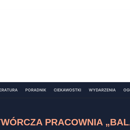
TERATURA
PORADNIK
CIEKAWOSTKI
WYDARZENIA
OG
TWÓRCZA PRACOWNIA „BAL