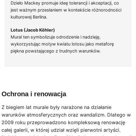
Dzieło Mackey promuje ideę tolerancji i akceptacji, co
jest ważnym przesłaniem w kontekście różnorodności
kulturowej Berlina.
Lotus (Jacob Köhler)
Mural ten symbolizuje odrodzenie i nadzieję,
wykorzystując motyw kwiatu lotosu jako metaforę
piękna powstającego z trudnych warunków.
Ochrona i renowacja
Z biegiem lat murale były narażone na działanie
warunków atmosferycznych oraz wandalizm. Dlatego w
2009 roku przeprowadzono kompleksową renowację
całej galerii, w której udział wzięli pierwotni artyści.