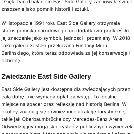
Dzięki tym działaniom East Side Gallery zachowała swoje
znaczenie jako pomnik historii i sztuki.
W listopadzie 1991 roku East Side Gallery otrzymała
status pomnika narodowego, co dodatkowo podkreśliło
jej znaczenie jako symbolu jedności i przemiany. W 2018
roku galeria została przekazana Fundacji Muru
Berlińskiego, która teraz odpowiada za jej konserwację i
ochronę.
Zwiedzanie East Side Gallery
East Side Gallery jest dostępna dla zwiedzających przez
całą dobę i nie wymaga opłat za wstęp. To idealne
miejsce na spacer oraz refleksję nad historią Berlina. W
okolicy znajdują się również inne atrakcje turystyczne,
takie jak Oberbaumbrücke czy Mercedes-Benz Arena.
Odwiedzający mogą skorzystać z publicznych wycieczek
z przewodnikiem, które odbywają się regularnie i oferują