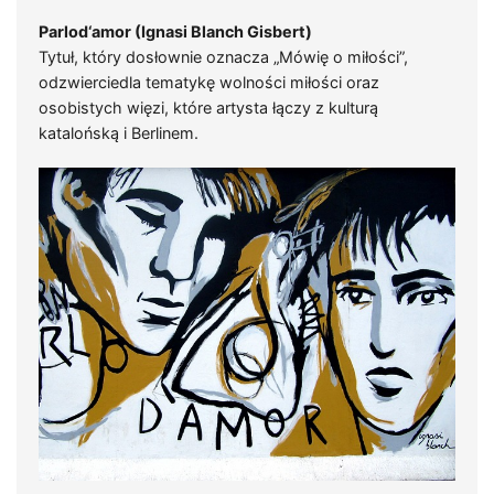
Parlod‘amor (Ignasi Blanch Gisbert)
Tytuł, który dosłownie oznacza „Mówię o miłości”,
odzwierciedla tematykę wolności miłości oraz
osobistych więzi, które artysta łączy z kulturą
katalońską i Berlinem.