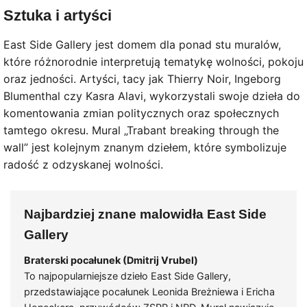
Sztuka i artyści
East Side Gallery jest domem dla ponad stu muralów,
które różnorodnie interpretują tematykę wolności, pokoju
oraz jedności. Artyści, tacy jak Thierry Noir, Ingeborg
Blumenthal czy Kasra Alavi, wykorzystali swoje dzieła do
komentowania zmian politycznych oraz społecznych
tamtego okresu. Mural „Trabant breaking through the
wall” jest kolejnym znanym dziełem, które symbolizuje
radość z odzyskanej wolności.
Najbardziej znane malowidła East Side
Gallery
Braterski pocałunek (Dmitrij Vrubel)
To najpopularniejsze dzieło East Side Gallery,
przedstawiające pocałunek Leonida Breżniewa i Ericha