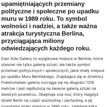
upamiętniających przemiany
polityczne i społeczne po upadku
muru w 1989 roku. To symbol
wolności i nadziei, a także ważna
atrakcja turystyczna Berlina,
przyciągająca miliony
odwiedzających każdego roku.
East Side Gallery to wyjątkowe miejsce w Berlinie, które
stanowi nie tylko galerię sztuki, ale także symbol
przemian politycznych i społecznych, jakie miały miejsce
po upadku Muru Berlińskiego. Znajdująca się w dzielnicy
Friedrichshain galeria rozciąga się na długości 1316
metrów i jest najdłuższą na świecie galerią sztuki na
świeżym powietrzu. Obejmuje ona mur, który niegdyś
dzielił Berlin na część wschodnią i zachodnią, a jej
powstanie miało miejsce w 1990 roku, zaledwie kilka