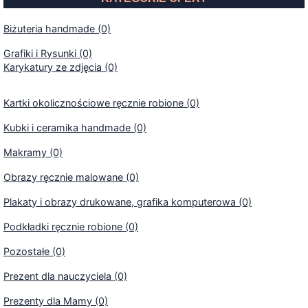
Biżuteria handmade (0)
Grafiki i Rysunki (0)
Karykatury ze zdjęcia (0)
Kartki okolicznościowe ręcznie robione (0)
Kubki i ceramika handmade (0)
Makramy (0)
Obrazy ręcznie malowane (0)
Plakaty i obrazy drukowane, grafika komputerowa (0)
Podkładki ręcznie robione (0)
Pozostałe (0)
Prezent dla nauczyciela (0)
Prezenty dla Mamy (0)