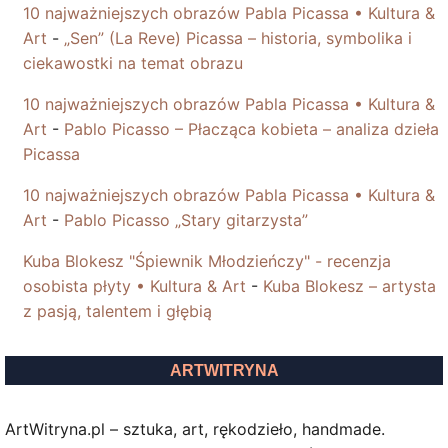
10 najważniejszych obrazów Pabla Picassa • Kultura &
Art
-
„Sen” (La Reve) Picassa – historia, symbolika i
ciekawostki na temat obrazu
10 najważniejszych obrazów Pabla Picassa • Kultura &
Art
-
Pablo Picasso – Płacząca kobieta – analiza dzieła
Picassa
10 najważniejszych obrazów Pabla Picassa • Kultura &
Art
-
Pablo Picasso „Stary gitarzysta”
Kuba Blokesz "Śpiewnik Młodzieńczy" - recenzja
osobista płyty • Kultura & Art
-
Kuba Blokesz – artysta
z pasją, talentem i głębią
ARTWITRYNA
ArtWitryna.pl – sztuka, art, rękodzieło, handmade.