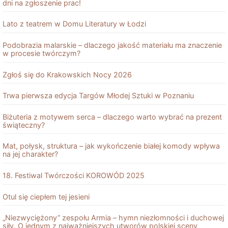
dni na zgłoszenie prac!
Lato z teatrem w Domu Literatury w Łodzi
Podobrazia malarskie – dlaczego jakość materiału ma znaczenie
w procesie twórczym?
Zgłoś się do Krakowskich Nocy 2026
Trwa pierwsza edycja Targów Młodej Sztuki w Poznaniu
Biżuteria z motywem serca – dlaczego warto wybrać na prezent
świąteczny?
Mat, połysk, struktura – jak wykończenie białej komody wpływa
na jej charakter?
18. Festiwal Twórczości KOROWÓD 2025
Otul się ciepłem tej jesieni
„Niezwyciężony” zespołu Armia – hymn niezłomności i duchowej
siły. O jednym z najważniejszych utworów polskiej sceny