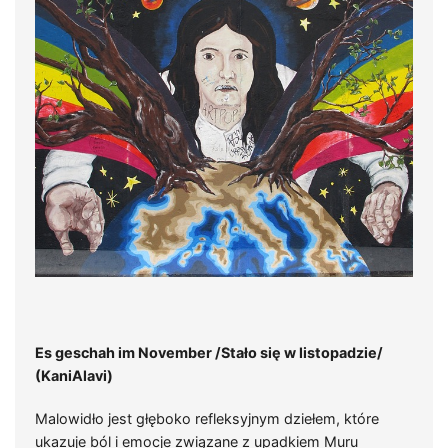
Es geschah im November /Stało się w listopadzie/
(KaniAlavi)
Malowidło jest głęboko refleksyjnym dziełem, które
ukazuje ból i emocje związane z upadkiem Muru