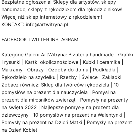
Bezpłatne ogłoszenia! Sklepy dla artystów, sklepy
handmade, sklepy z rękodziełem dla rękodzielników!
Więcej niż sklep internetowy z rękodziełem!
KONTAKT: info@artwitryna.pl
FACEBOOK TWITTER INSTAGRAM
Kategorie Galerii ArtWitryna: Biżuteria handmade | Grafiki
i rysunki | Kartki okolicznościowe | Kubki i ceramika |
Makramy | Obrazy | Ozdoby do domu | Podkładki |
Rękodzieło na szydełku | Rzeźby | Świece | Zakładki
Zobacz również: Sklep dla twórców rękodzieła | 10
pomysłów na prezent dla nauczyciela | Pomysł na
prezent dla miłośników zwierząt | Pomysły na prezenty
na święta 2022 | Najlepsze pomysły na prezent dla
dziewczyny | 10 pomysłów na prezent na Walentynki |
Pomysły na prezent na Dzień Matki | Pomysły na prezent
na Dzień Kobiet