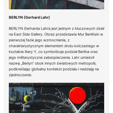
BERLYN (Gerhard Lahr)
BERLYN Gerharda Lahra jest jednym z kluczowych dzieł
na East Side Gallery. Obraz przedstawia Mur Berliński w
pierwszej fazie jego wzmocnienia, z
charakterystycznym elementem drutu kolczastego w
kształcie litery Y, co symbolizuje podział Berlina oraz
jego militarystyczne zabezpieczenia. Lahr umieścił
nazwę „Berlyn” obok innych światowych metropolii,
podkreślając globalny kontekst podziału i nadzieję na
zjednoczenie.