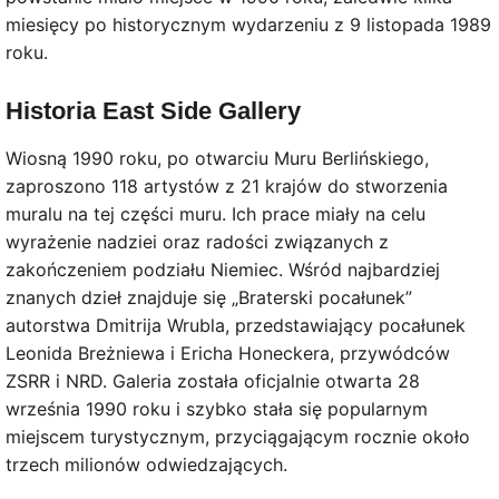
miesięcy po historycznym wydarzeniu z 9 listopada 1989
roku.
Historia East Side Gallery
Wiosną 1990 roku, po otwarciu Muru Berlińskiego,
zaproszono 118 artystów z 21 krajów do stworzenia
muralu na tej części muru. Ich prace miały na celu
wyrażenie nadziei oraz radości związanych z
zakończeniem podziału Niemiec. Wśród najbardziej
znanych dzieł znajduje się „Braterski pocałunek”
autorstwa Dmitrija Wrubla, przedstawiający pocałunek
Leonida Breżniewa i Ericha Honeckera, przywódców
ZSRR i NRD. Galeria została oficjalnie otwarta 28
września 1990 roku i szybko stała się popularnym
miejscem turystycznym, przyciągającym rocznie około
trzech milionów odwiedzających.