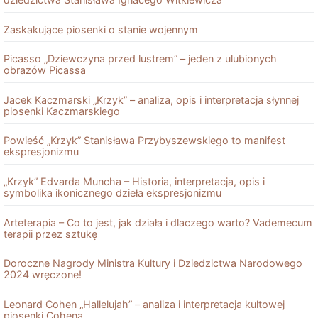
Zaskakujące piosenki o stanie wojennym
Picasso „Dziewczyna przed lustrem” – jeden z ulubionych
obrazów Picassa
Jacek Kaczmarski „Krzyk” – analiza, opis i interpretacja słynnej
piosenki Kaczmarskiego
Powieść „Krzyk” Stanisława Przybyszewskiego to manifest
ekspresjonizmu
„Krzyk” Edvarda Muncha – Historia, interpretacja, opis i
symbolika ikonicznego dzieła ekspresjonizmu
Arteterapia – Co to jest, jak działa i dlaczego warto? Vademecum
terapii przez sztukę
Doroczne Nagrody Ministra Kultury i Dziedzictwa Narodowego
2024 wręczone!
Leonard Cohen „Hallelujah” – analiza i interpretacja kultowej
piosenki Cohena