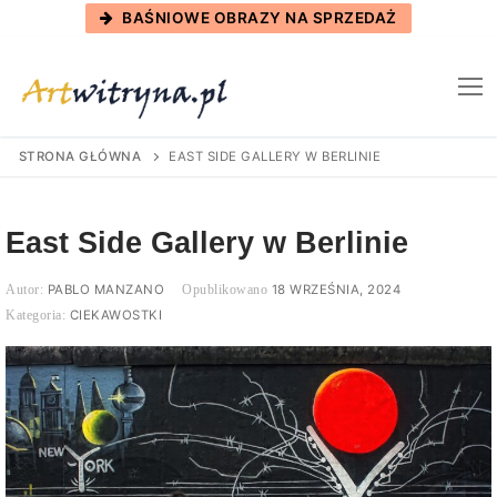
Skip
BAŚNIOWE OBRAZY NA SPRZEDAŻ
to
content
STRONA GŁÓWNA
EAST SIDE GALLERY W BERLINIE
East Side Gallery w Berlinie
PABLO MANZANO
18 WRZEŚNIA, 2024
CIEKAWOSTKI