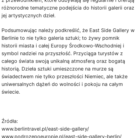
różnorodne tematyczne podejścia do historii galerii oraz
jej artystycznych dzieł.
Podsumowując należy podkreślić, że East Side Gallery w
Berlinie to nie tylko galeria sztuki; to żywy pomnik
historii miasta i całej Europy Środkowo-Wschodniej i
symbol nadziei na przyszłość. Przyciąga turystów z
całego świata swoją unikalną atmosferą oraz bogatą
historią. Dzieła sztuki umieszczone na murze są
świadectwem nie tylko przeszłości Niemiec, ale także
uniwersalnych dążeń do wolności i pokoju na całym
świecie.
Źródła:
www.berlintravel.pl/east-side-gallery/
www.podrozepoeuropie.pl/east-side-gallery-berlin/