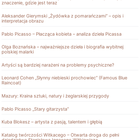
znaczenie, gdzie jest teraz
Aleksander Gierymski „Żydówka z pomarańczami” – opis i
interpretacja obrazu
Pablo Picasso – Płacząca kobieta – analiza dzieła Picassa
Olga Boznańska – najważniejsze dzieła i biografia wybitnej
polskiej malarki
Artyści są bardziej narażeni na problemy psychiczne?
Leonard Cohen „Słynny niebieski prochowiec” (Famous Blue
Raincoat)
Mazury: Kraina sztuki, natury i żeglarskiej przygody
Pablo Picasso „Stary gitarzysta”
Kuba Blokesz – artysta z pasją, talentem i głębią
Katalog twórczości Witkacego – Otwarta droga do pełni
dziedzictwa Stanisława Ignacego Witkiewicza