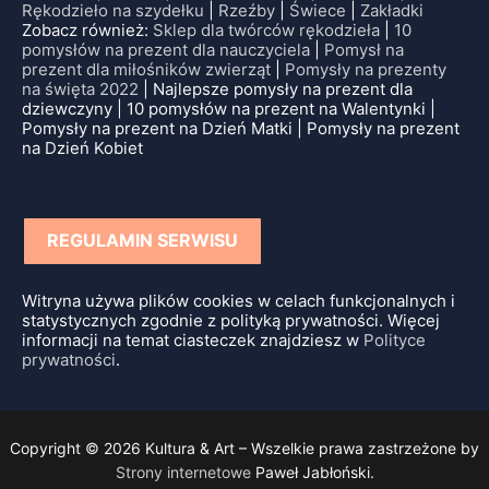
Rękodzieło na szydełku
|
Rzeźby
|
Świece
|
Zakładki
Zobacz również:
Sklep dla twórców rękodzieła
|
10
pomysłów na prezent dla nauczyciela
|
Pomysł na
prezent dla miłośników zwierząt
|
Pomysły na prezenty
na święta 2022
| Najlepsze pomysły na prezent dla
dziewczyny | 10 pomysłów na prezent na Walentynki |
Pomysły na prezent na Dzień Matki | Pomysły na prezent
na Dzień Kobiet
REGULAMIN SERWISU
Witryna używa plików cookies w celach funkcjonalnych i
statystycznych zgodnie z polityką prywatności. Więcej
informacji na temat ciasteczek znajdziesz w
Polityce
prywatności
.
Copyright © 2026 Kultura & Art – Wszelkie prawa zastrzeżone by
Strony internetowe
Paweł Jabłoński.