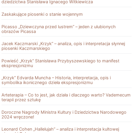
dziedzictwa Stanisława Ignacego Witkiewicza
Zaskakujące piosenki o stanie wojennym
Picasso „Dziewczyna przed lustrem” – jeden z ulubionych
obrazów Picassa
Jacek Kaczmarski „Krzyk” – analiza, opis i interpretacja słynnej
piosenki Kaczmarskiego
Powieść „Krzyk” Stanisława Przybyszewskiego to manifest
ekspresjonizmu
„Krzyk” Edvarda Muncha – Historia, interpretacja, opis i
symbolika ikonicznego dzieła ekspresjonizmu
Arteterapia – Co to jest, jak działa i dlaczego warto? Vademecum
terapii przez sztukę
Doroczne Nagrody Ministra Kultury i Dziedzictwa Narodowego
2024 wręczone!
Leonard Cohen „Hallelujah” – analiza i interpretacja kultowej