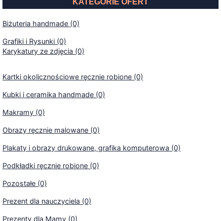
KATEGORIE OFERT
Biżuteria handmade (0)
Grafiki i Rysunki (0)
Karykatury ze zdjęcia (0)
Kartki okolicznościowe ręcznie robione (0)
Kubki i ceramika handmade (0)
Makramy (0)
Obrazy ręcznie malowane (0)
Plakaty i obrazy drukowane, grafika komputerowa (0)
Podkładki ręcznie robione (0)
Pozostałe (0)
Prezent dla nauczyciela (0)
Prezenty dla Mamy (0)