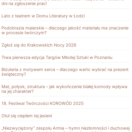
dni na zgłoszenie prac!
Lato z teatrem w Domu Literatury w Łodzi
Podobrazia malarskie – dlaczego jakość materiału ma znaczenie
w procesie twórczym?
Zgłoś się do Krakowskich Nocy 2026
Trwa pierwsza edycja Targów Młodej Sztuki w Poznaniu
Biżuteria z motywem serca – dlaczego warto wybrać na prezent
świąteczny?
Mat, połysk, struktura – jak wykończenie białej komody wpływa
na jej charakter?
18. Festiwal Twórczości KOROWÓD 2025
Otul się ciepłem tej jesieni
„Niezwyciężony” zespołu Armia – hymn niezłomności i duchowej