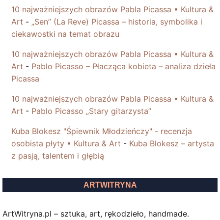
10 najważniejszych obrazów Pabla Picassa • Kultura &
Art
-
„Sen” (La Reve) Picassa – historia, symbolika i
ciekawostki na temat obrazu
10 najważniejszych obrazów Pabla Picassa • Kultura &
Art
-
Pablo Picasso – Płacząca kobieta – analiza dzieła
Picassa
10 najważniejszych obrazów Pabla Picassa • Kultura &
Art
-
Pablo Picasso „Stary gitarzysta”
Kuba Blokesz "Śpiewnik Młodzieńczy" - recenzja
osobista płyty • Kultura & Art
-
Kuba Blokesz – artysta
z pasją, talentem i głębią
ARTWITRYNA
ArtWitryna.pl – sztuka, art, rękodzieło, handmade.