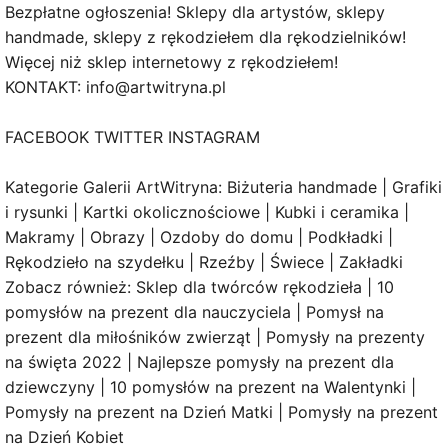
Bezpłatne ogłoszenia! Sklepy dla artystów, sklepy
handmade, sklepy z rękodziełem dla rękodzielników!
Więcej niż sklep internetowy z rękodziełem!
KONTAKT: info@artwitryna.pl
FACEBOOK TWITTER INSTAGRAM
Kategorie Galerii ArtWitryna: Biżuteria handmade | Grafiki
i rysunki | Kartki okolicznościowe | Kubki i ceramika |
Makramy | Obrazy | Ozdoby do domu | Podkładki |
Rękodzieło na szydełku | Rzeźby | Świece | Zakładki
Zobacz również: Sklep dla twórców rękodzieła | 10
pomysłów na prezent dla nauczyciela | Pomysł na
prezent dla miłośników zwierząt | Pomysły na prezenty
na święta 2022 | Najlepsze pomysły na prezent dla
dziewczyny | 10 pomysłów na prezent na Walentynki |
Pomysły na prezent na Dzień Matki | Pomysły na prezent
na Dzień Kobiet