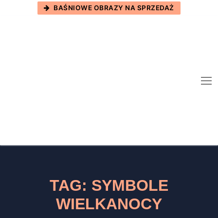
Skip
BAŚNIOWE OBRAZY NA SPRZEDAŻ
to
content
TAG:
SYMBOLE
WIELKANOCY