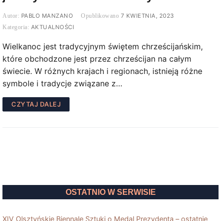
PABLO MANZANO
7 KWIETNIA, 2023
AKTUALNOŚCI
Wielkanoc jest tradycyjnym świętem chrześcijańskim,
które obchodzone jest przez chrześcijan na całym
świecie. W różnych krajach i regionach, istnieją różne
symbole i tradycje związane z…
CZYTAJ DALEJ
OSTATNIO W SERWISIE
XIV Olsztyńskie Biennale Sztuki o Medal Prezydenta – ostatnie