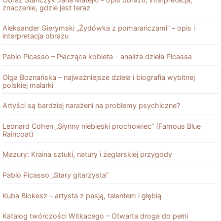
znaczenie, gdzie jest teraz
Aleksander Gierymski „Żydówka z pomarańczami” – opis i
interpretacja obrazu
Pablo Picasso – Płacząca kobieta – analiza dzieła Picassa
Olga Boznańska – najważniejsze dzieła i biografia wybitnej
polskiej malarki
Artyści są bardziej narażeni na problemy psychiczne?
Leonard Cohen „Słynny niebieski prochowiec” (Famous Blue
Raincoat)
Mazury: Kraina sztuki, natury i żeglarskiej przygody
Pablo Picasso „Stary gitarzysta”
Kuba Blokesz – artysta z pasją, talentem i głębią
Katalog twórczości Witkacego – Otwarta droga do pełni