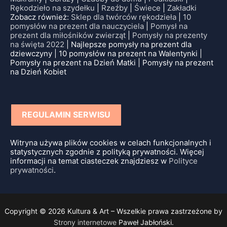
Rękodzieło na szydełku
|
Rzeźby
|
Świece
|
Zakładki
Zobacz również:
Sklep dla twórców rękodzieła
|
10
pomysłów na prezent dla nauczyciela
|
Pomysł na
prezent dla miłośników zwierząt
|
Pomysły na prezenty
na święta 2022
| Najlepsze pomysły na prezent dla
dziewczyny | 10 pomysłów na prezent na Walentynki |
Pomysły na prezent na Dzień Matki | Pomysły na prezent
na Dzień Kobiet
REGULAMIN SERWISU
Witryna używa plików cookies w celach funkcjonalnych i
statystycznych zgodnie z polityką prywatności. Więcej
informacji na temat ciasteczek znajdziesz w
Polityce
prywatności
.
Copyright © 2026 Kultura & Art – Wszelkie prawa zastrzeżone by
Strony internetowe
Paweł Jabłoński.