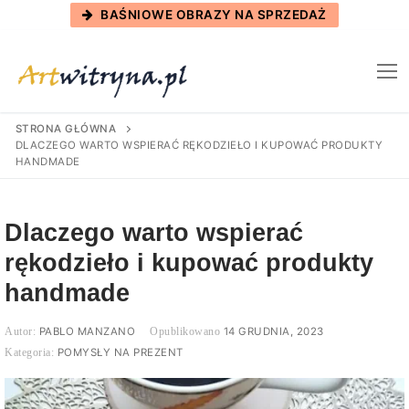
Skip
BAŚNIOWE OBRAZY NA SPRZEDAŻ
to
content
STRONA GŁÓWNA
DLACZEGO WARTO WSPIERAĆ RĘKODZIEŁO I KUPOWAĆ PRODUKTY
HANDMADE
Dlaczego warto wspierać
rękodzieło i kupować produkty
handmade
PABLO MANZANO
14 GRUDNIA, 2023
POMYSŁY NA PREZENT