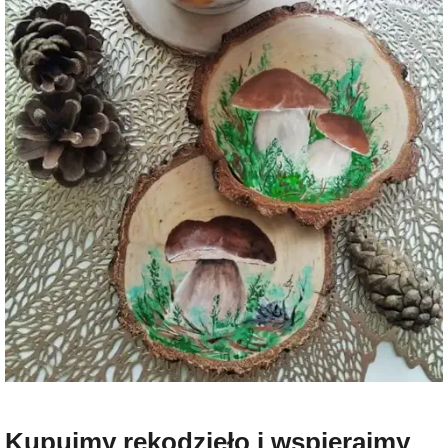
Kupujmy rękodzieło i wspierajmy