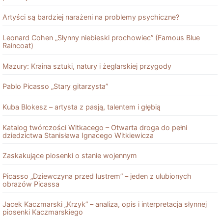
Artyści są bardziej narażeni na problemy psychiczne?
Leonard Cohen „Słynny niebieski prochowiec” (Famous Blue
Raincoat)
Mazury: Kraina sztuki, natury i żeglarskiej przygody
Pablo Picasso „Stary gitarzysta”
Kuba Blokesz – artysta z pasją, talentem i głębią
Katalog twórczości Witkacego – Otwarta droga do pełni
dziedzictwa Stanisława Ignacego Witkiewicza
Zaskakujące piosenki o stanie wojennym
Picasso „Dziewczyna przed lustrem” – jeden z ulubionych
obrazów Picassa
Jacek Kaczmarski „Krzyk” – analiza, opis i interpretacja słynnej
piosenki Kaczmarskiego