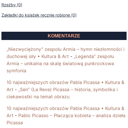
Rzeźby (0)
Zakładki do książek ręcznie robione (0)
KOMENTARZE
„Niezwyciężony” zespołu Armia – hymn niezłomności i
duchowej siły • Kultura & Art
-
„Legenda” zespołu
Armia – unikalna na skalę światową punkrockowa
symfonia
10 najważniejszych obrazów Pabla Picassa • Kultura &
Art
-
„Sen” (La Reve) Picassa – historia, symbolika i
ciekawostki na temat obrazu
10 najważniejszych obrazów Pabla Picassa • Kultura &
Art
-
Pablo Picasso – Płacząca kobieta – analiza dzieła
Picassa