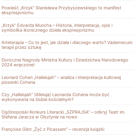
Powieść „Krzyk” Stanisława Przybyszewskiego to manifest
ekspresjonizmu
„Krzyk” Edvarda Muncha – Historia, interpretacja, opis i
symbolika ikonicznego dzieła ekspresjonizmu
Arteterapia – Co to jest, jak działa i dlaczego warto? Vademecum
terapii przez sztukę
Doroczne Nagrody Ministra Kultury i Dziedzictwa Narodowego
2024 wręczone!
Leonard Cohen „Hallelujah” – analiza i interpretacja kultowej
piosenki Cohena
Czy „Hallelujah” (Alleluja) Leonarda Cohena może być
wykonywana na ślubie kościelnym?
Ogólnopolski Konkurs Literacki „SZPRAJSA” – odkryj Teatr im.
Stefana Jaracza w Olsztynie na nowo
Françoise Gilot „Żyć z Picassem” – recenzja książki