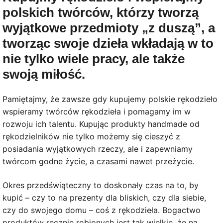
polskich twórców, którzy tworzą
wyjątkowe przedmioty „z duszą”, a
tworząc swoje dzieła wkładają w to
nie tylko wiele pracy, ale także
swoją miłość.
Pamiętajmy, że zawsze gdy kupujemy polskie rękodzieło
wspieramy twórców rękodzieła i pomagamy im w
rozwoju ich talentu. Kupując produkty handmade od
rękodzielników nie tylko możemy się cieszyć z
posiadania wyjątkowych rzeczy, ale i zapewniamy
twórcom godne życie, a czasami nawet przeżycie.
Okres przedświąteczny to doskonały czas na to, by
kupić – czy to na prezenty dla bliskich, czy dla siebie,
czy do swojego domu – coś z rękodzieła. Bogactwo
produktów ręcznie robionych jest tak wielkie, że na