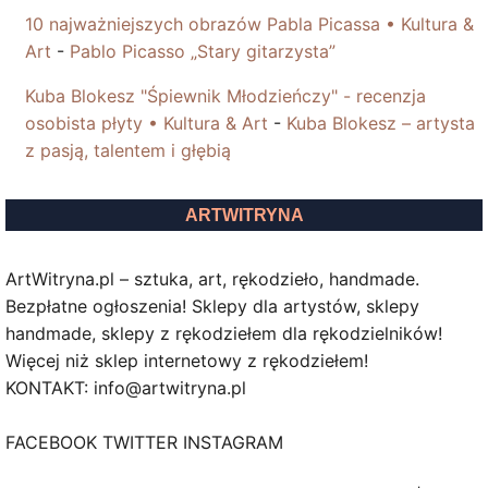
10 najważniejszych obrazów Pabla Picassa • Kultura &
Art
-
Pablo Picasso „Stary gitarzysta”
Kuba Blokesz "Śpiewnik Młodzieńczy" - recenzja
osobista płyty • Kultura & Art
-
Kuba Blokesz – artysta
z pasją, talentem i głębią
ARTWITRYNA
ArtWitryna.pl – sztuka, art, rękodzieło, handmade.
Bezpłatne ogłoszenia! Sklepy dla artystów, sklepy
handmade, sklepy z rękodziełem dla rękodzielników!
Więcej niż sklep internetowy z rękodziełem!
KONTAKT: info@artwitryna.pl
FACEBOOK TWITTER INSTAGRAM