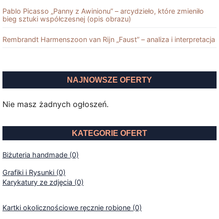
Pablo Picasso „Panny z Awinionu” – arcydzieło, które zmieniło
bieg sztuki współczesnej (opis obrazu)
Rembrandt Harmenszoon van Rĳn „Faust” – analiza i interpretacja
NAJNOWSZE OFERTY
Nie masz żadnych ogłoszeń.
KATEGORIE OFERT
Biżuteria handmade (0)
Grafiki i Rysunki (0)
Karykatury ze zdjęcia (0)
Kartki okolicznościowe ręcznie robione (0)