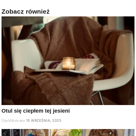
Zobacz również
Otul się ciepłem tej jesieni
15 WRZEŚNIA, 2025