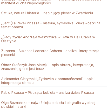
manifest ducha niepodległości
Sztuka, natura i historia – Inspirujący plener w Zwardoniu
„Sen” (La Reve) Picassa – historia, symbolika i ciekawostki na
temat obrazu
„Ślady życia” Andrzeja Waszczuka w BWA w Hali Urania w
Olsztynie
Zuzanna – Suzanne Leonarda Cohena – analiza i interpretacja
piosenki
Obraz Stańczyk Jana Matejki – opis obrazu, interpretacja,
znaczenie, gdzie jest teraz
Aleksander Gierymski „Żydówka z pomarańczami” – opis i
interpretacja obrazu
Pablo Picasso – Płacząca kobieta – analiza dzieła Picassa
Olga Boznańska – najważniejsze dzieła i biografia wybitnej
polskiej malarki