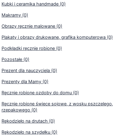
Kubki i ceramika handmade (0)
Makramy (0)
Obrazy ręcznie malowane (0)
Plakaty i obrazy drukowane, grafika komputerowa (0)
Podkładki ręcznie robione (0)
Pozostałe (0)
Prezent dla nauczyciela (0)
Prezenty dla Mamy (0)
Ręcznie robione ozdoby do domu (0)
Ręcznie robione świece sojowe, z wosku pszczelego,
rzepakowego (0)
Rękodzieło na drutach (0)
Rękodzieło na szydełku (0)