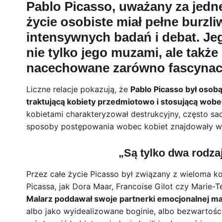
Pablo Picasso, uważany za jedn
życie osobiste miał pełne burzl
intensywnych badań i debat. Jeg
nie tylko jego muzami, ale także
nacechowane zarówno fascynacją
Liczne relacje pokazują, że
Pablo Picasso był osob
traktującą kobiety przedmiotowo i stosującą wobe
kobietami charakteryzował destrukcyjny, często 
sposoby postępowania wobec kobiet znajdowały wy
„Są tylko dwa rodzaj
Przez całe życie Picasso był związany z wieloma ko
Picassa, jak Dora Maar, Francoise Gilot czy Marie-Te
Malarz poddawał swoje partnerki emocjonalnej ma
albo jako wyidealizowane boginie, albo bezwarto