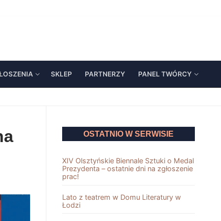
ŁOSZENIA
SKLEP
PARTNERZY
PANEL TWÓRCY
na
OSTATNIO W SERWISIE
XIV Olsztyńskie Biennale Sztuki o Medal
Prezydenta – ostatnie dni na zgłoszenie
prac!
Lato z teatrem w Domu Literatury w
Łodzi