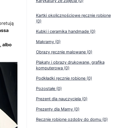
Karykatury ze zdjęcia (0)
Kartki okolicznościowe ręcznie robione
(0)
pretują
assa
Kubki i ceramika handmade (0)
Makramy (0)
 albo
Obrazy ręcznie malowane (0)
Plakaty i obrazy drukowane, grafika
komputerowa (0)
Podkładki ręcznie robione (0)
Pozostałe (0)
Prezent dla nauczyciela (0)
Prezenty dla Mamy (0)
Ręcznie robione ozdoby do domu (0)