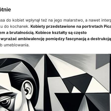
ótnie
ssa do kobiet wpłynął też na jego malarstwo, a nawet inter
nku do kochanek.
Kobiety przedstawione na portretach Pic
m a brutalnością. Kobiece kształty są często
yrażać ambiwalencję pomiędzy fascynacją a destrukcją,
b umeblowania.