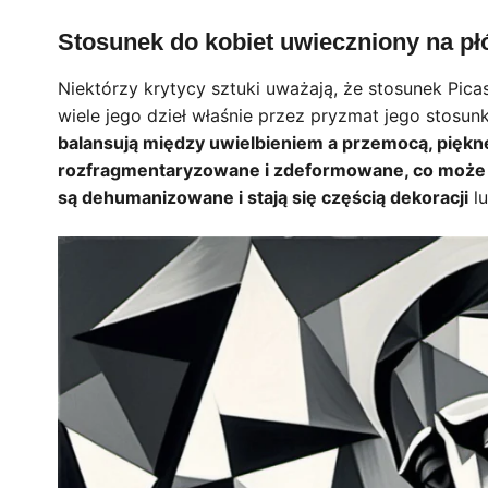
Stosunek do kobiet uwieczniony na pł
Niektórzy krytycy sztuki uważają, że stosunek Pica
wiele jego dzieł właśnie przez pryzmat jego stosu
balansują między uwielbieniem a przemocą, piękne
rozfragmentaryzowane i zdeformowane, co może w
są dehumanizowane i stają się częścią dekoracji
lu