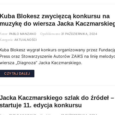
Kuba Blokesz zwycięzcą konkursu na
muzykę do wiersza Jacka Kaczmarskie
PABLO MANZANO
31 PAŹDZIERNIKA, 2024
AKTUALNOŚCI
Kuba Blokesz wygrał konkurs organizowany przez Fundacj
Press oraz Stowarzyszenie Autorów ZAiKS na linię melody
wiersza „Diagnoza” Jacka Kaczmarskiego.
CZYTAJ DALEJ
Jacka Kaczmarskiego szlak do źródeł –
startuje 11. edycja konkursu