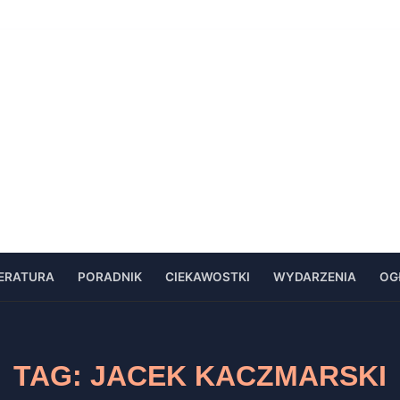
TERATURA
PORADNIK
CIEKAWOSTKI
WYDARZENIA
OG
TAG:
JACEK KACZMARSKI