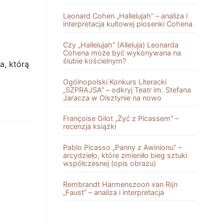
Leonard Cohen „Hallelujah” – analiza i
interpretacja kultowej piosenki Cohena
Czy „Hallelujah” (Alleluja) Leonarda
Cohena może być wykonywana na
ślubie kościelnym?
a, którą
Ogólnopolski Konkurs Literacki
„SZPRAJSA” – odkryj Teatr im. Stefana
Jaracza w Olsztynie na nowo
Françoise Gilot „Żyć z Picassem” –
recenzja książki
Pablo Picasso „Panny z Awinionu” –
arcydzieło, które zmieniło bieg sztuki
współczesnej (opis obrazu)
Rembrandt Harmenszoon van Rĳn
„Faust” – analiza i interpretacja