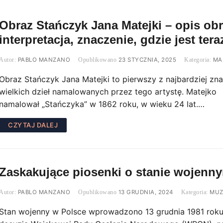
Obraz Stańczyk Jana Matejki – opis ob
interpretacja, znaczenie, gdzie jest tera
PABLO MANZANO
23 STYCZNIA, 2025
MA
Obraz Stańczyk Jana Matejki to pierwszy z najbardziej zn
wielkich dzieł namalowanych przez tego artystę. Matejko
namalował „Stańczyka” w 1862 roku, w wieku 24 lat.…
CZYTAJ DALEJ
Zaskakujące piosenki o stanie wojenn
PABLO MANZANO
13 GRUDNIA, 2024
MUZ
Stan wojenny w Polsce wprowadzono 13 grudnia 1981 rok