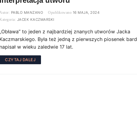
interpretacja utworu
PABLO MANZANO
16 MAJA, 2024
JACEK KACZMARSKI
„Obława” to jeden z najbardziej znanych utworów Jacka
Kaczmarskiego. Była też jedną z pierwszych piosenek bard
napisał w wieku zaledwie 17 lat.
CZYTAJ DALEJ